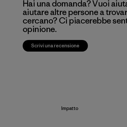
Hai una domanda? Vuoi aiutar
aiutare altre persone a trova
cercano? Ci piacerebbe senti
opinione.
Scrivi una recensione
Impatto