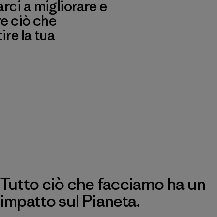
ci a migliorare e
re ciò che
re la tua
Tutto ciò che facciamo ha un
impatto sul Pianeta.