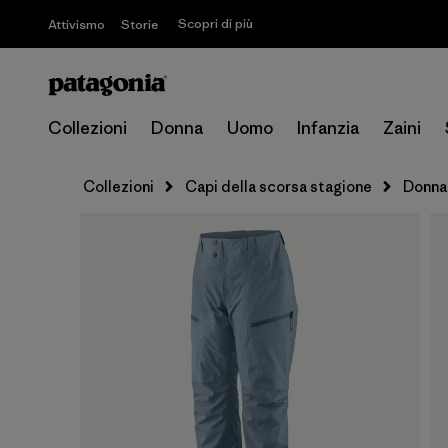
Scopri di più
Attivismo
Storie
Collezioni
Donna
Uomo
Infanzia
Zaini
Collezioni
Capi della scorsa stagione
Donna