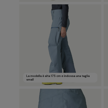
La modella è alta 175 cm e indossa una taglia
small