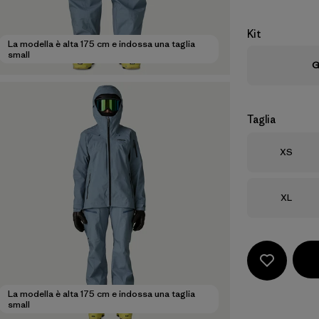
Kit
La modella è alta 175 cm e indossa una taglia
small
G
Taglia
Taglia
XS
Taglia
XL
La modella è alta 175 cm e indossa una taglia
small