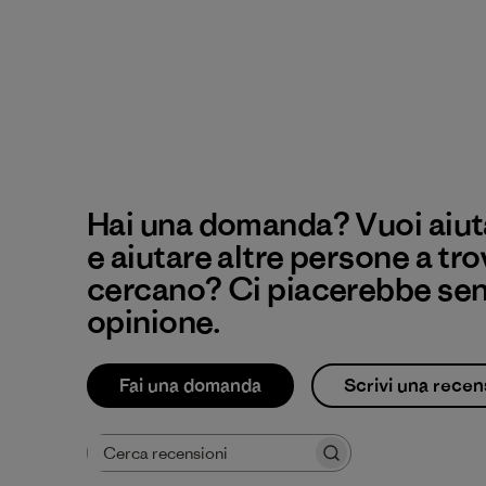
Hai una domanda? Vuoi aiuta
e aiutare altre persone a tro
cercano? Ci piacerebbe sent
opinione.
Fai una domanda
Scrivi una recen
Cerca recensioni