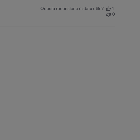
Questa recensione è stata utile?
1
0