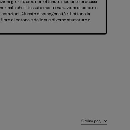
azioni grezze, cioè non ottenute mediante processi
è normale che il tessuto mostri variazioni di colore e
mentazioni. Queste disomogeneità riflettono la
 fibre di cotone e delle sue diverse sfumature e
Ordina per
: