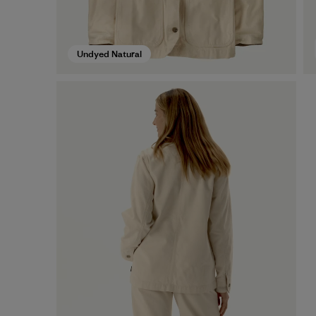
Undyed Natural