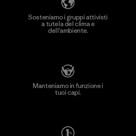
Sosteniamo i gruppi attivisti
a tutela del clima e
dell'ambiente.
Visita Patagonia Action Works
Manteniamo in funzione i
tuoi capi.
Worn Wear