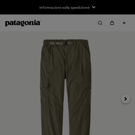
Informazioni sulla spedizione
Avanti