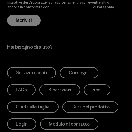
iniziative dei gruppi attivisti, aggiornamenti sugli eventi e altro
ancora in conformità con
l’Informativa sulla privacy
di Patagonia.
Iscriviti
Hai bisogno di aiuto?
Servizio clienti
Consegna
FAQs
Riparazioni
Resi
Guida alle taglie
Cura del prodotto
Login
Modulo di contatto