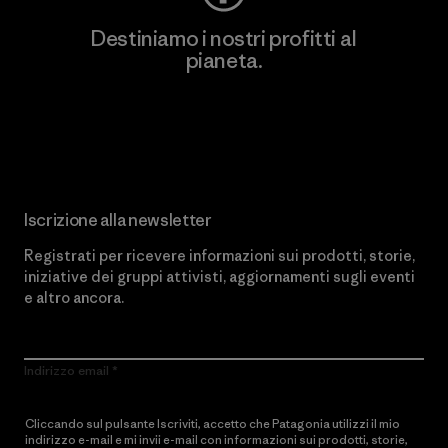
Destiniamo i nostri profitti al
pianeta.
Scopri di più sul nostro impegno
Iscrizione alla newsletter
Registrati per ricevere informazioni sui prodotti, storie,
iniziative dei gruppi attivisti, aggiornamenti sugli eventi
e altro ancora.
Indirizzo email
Cliccando sul pulsante Iscriviti, accetto che Patagonia utilizzi il mio
indirizzo e-mail e mi invii e-mail con informazioni sui prodotti, storie,