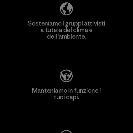
Sosteniamo i gruppi attivisti
a tutela del clima e
dell'ambiente.
Visita Patagonia Action Works
Manteniamo in funzione i
tuoi capi.
Worn Wear