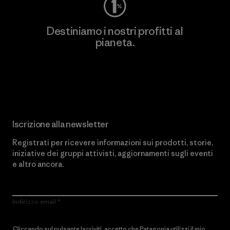
Destiniamo i nostri profitti al
pianeta.
Scopri di più sul nostro impegno
Iscrizione alla newsletter
Registrati per ricevere informazioni sui prodotti, storie,
iniziative dei gruppi attivisti, aggiornamenti sugli eventi
e altro ancora.
Indirizzo email
Cliccando sul pulsante Iscriviti, accetto che Patagonia utilizzi il mio