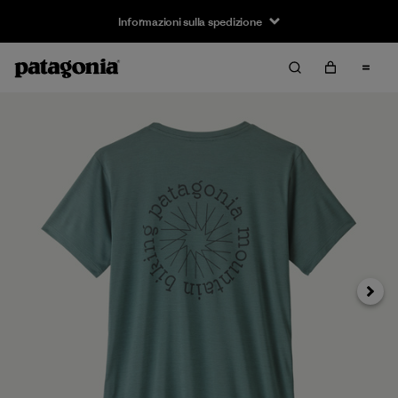
Informazioni sulla spedizione
Avanti