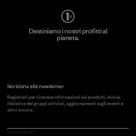
Destiniamo i nostri profitti al
pianeta.
Scopri di più sul nostro impegno
Iscrizione alla newsletter
Registrati per ricevere informazioni sui prodotti, storie,
iniziative dei gruppi attivisti, aggiornamenti sugli eventi e
altro ancora.
Indirizzo email