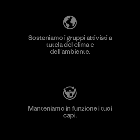
Sosteniamo i gruppi attivisti a
tutela del clima e
dell'ambiente.
Visita Patagonia Action Works
Manteniamo in funzione i tuoi
capi.
Worn Wear