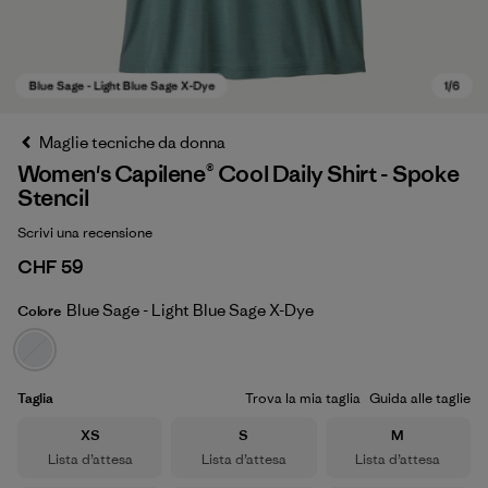
Maglie tecniche da donna
Women's Capilene® Cool Daily Shirt - Spoke
Stencil
Scrivi una recensione
CHF 59
Blue Sage - Light Blue Sage X-Dye
Colore
Blue Sage - Light Blue Sage X-Dye
Taglia
Trova la mia taglia
Guida alle taglie
Taglia
Taglia
Taglia
XS
S
M
Lista d’attesa
Lista d’attesa
Lista d’attesa