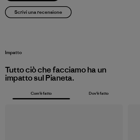
Scrivi una recensione
Impatto
Tutto ciò che facciamo ha un
impatto sul Pianeta.
Com’è fatto
Dov’è fatto