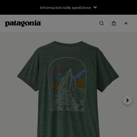
Informazioni sulla spedizione
Avanti