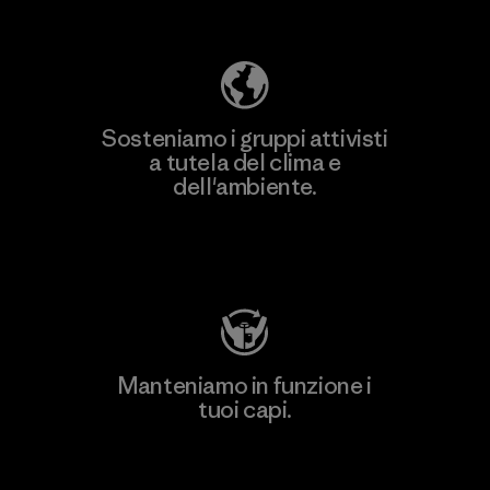
ecologica
Sosteniamo i gruppi attivisti
a tutela del clima e
dell'ambiente.
Visita Patagonia Action Works
Manteniamo in funzione i
tuoi capi.
Worn Wear