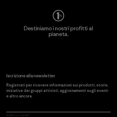
Destiniamo i nostri profitti al
pianeta.
Scopri di più sul nostro impegno
Iscrizione alla newsletter
Registrati per ricevere informazioni sui prodotti, storie,
iniziative dei gruppi attivisti, aggiornamenti sugli eventi
e altro ancora.
Indirizzo email