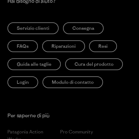
Hai bisogno di aiuto?
Servizio clienti
Consegna
FAQs
Riparazioni
Resi
Guida alle taglie
Cura del prodotto
Login
Modulo di contatto
Per saperne di più
Patagonia Action
Pro Community