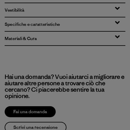
Vestibilità
Specifiche e caratteristiche
Materiali & Cura
Hai una domanda? Vuoi aiutarci a migliorare e
aiutare altre persone a trovare ciò che
cercano? Ci piacerebbe sentire la tua
opinione.
Fai una domanda
Scrivi una recensione