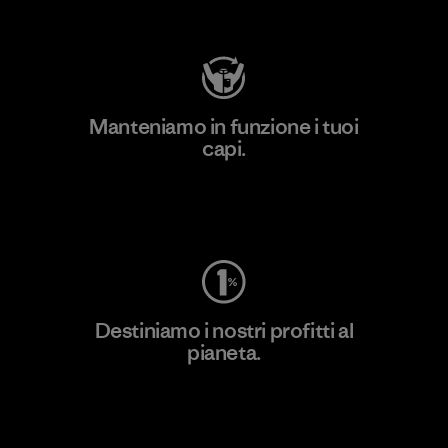
Visita Patagonia Action Works
Manteniamo in funzione i tuoi
capi.
Worn Wear
Destiniamo i nostri profitti al
pianeta.
Scopri di più sul nostro impegno