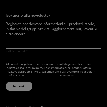
Iscrizione alla newsletter
Registrati per ricevere informazioni sui prodotti, storie,
iniziative dei gruppi attivisti, aggiornamenti sugli eventi e
altro ancora.
Indirizzo email
Cliccando sul pulsante Iscriviti, accetto che Patagonia utilizzi il mio
indirizzo e-mail e mi invii e-mail con informazioni sui prodotti, storie,
iniziative dei gruppi attivisti, aggiornamenti sugli eventi e altro ancora in
conformità con
l’Informativa sulla privacy
di Patagonia.
Iscriviti