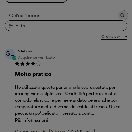
Cerca recensioni
Filtri
Ordina per
:
Stefania L.
SL
Acquirente verificato
Molto pratico
Ho utilizzato questo pantalone la scorsa estate per
arrampicata e alpinismo. Vestibilità perfetta, molto
comodo, elastico, e per me è andato bene anche con
temperature molto diverse, dal caldo al fresco. Unica
pecca: un po' delicato il tessuto a cont...
Più informazioni
|
|
Consigliato:
Si
Altezza:
161 - 165 cm