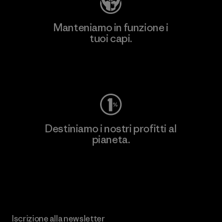
Manteniamo in funzione i
tuoi capi.
Worn Wear
Destiniamo i nostri profitti al
pianeta.
Scopri di più sul nostro impegno
Iscrizione alla newsletter