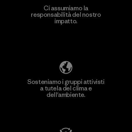
Ci assumiamo la
responsabilità del nostro
impatto.
Scopri di più sulla nostra impronta
ecologica
Sosteniamo i gruppi attivisti
a tutela del clima e
dell'ambiente.
Visita Patagonia Action Works