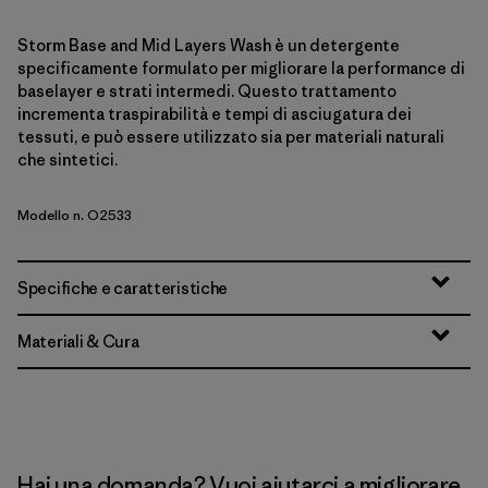
Storm Base and Mid Layers Wash è un detergente
specificamente formulato per migliorare la performance di
baselayer e strati intermedi. Questo trattamento
incrementa traspirabilità e tempi di asciugatura dei
tessuti, e può essere utilizzato sia per materiali naturali
che sintetici.
Modello n. O2533
Specifiche e caratteristiche
Materiali & Cura
Hai una domanda? Vuoi aiutarci a migliorare