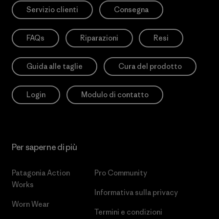
Servizio clienti
Consegna
FAQs
Riparazioni
Resi
Guida alle taglie
Cura del prodotto
Login
Modulo di contatto
Per saperne di più
Patagonia Action
Pro Community
Works
Informativa sulla privacy
Worn Wear
Termini e condizioni