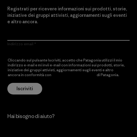
Registrati per ricevere informazioni sui prodotti, storie,
iniziative dei gruppi attivisti, aggiornamenti sugli eventi
e altro ancora.
Indirizzo email
Cliccando sul pulsante Iscriviti, accetto che Patagonia utilizzi il mio
indirizzo e-mail e mi invii e-mail con informazioni sui prodotti, storie,
iniziative dei gruppi attivisti, aggiornamenti sugli eventi e altro
ancora in conformità con
l’Informativa sulla privacy
di Patagonia.
Iscriviti
Hai bisogno di aiuto?