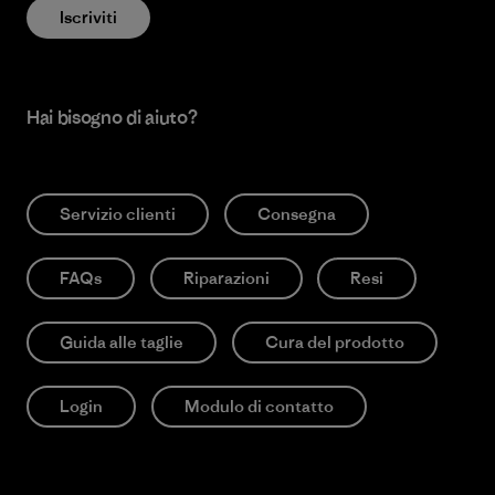
Iscriviti
Hai bisogno di aiuto?
Servizio clienti
Consegna
FAQs
Riparazioni
Resi
Guida alle taglie
Cura del prodotto
Login
Modulo di contatto