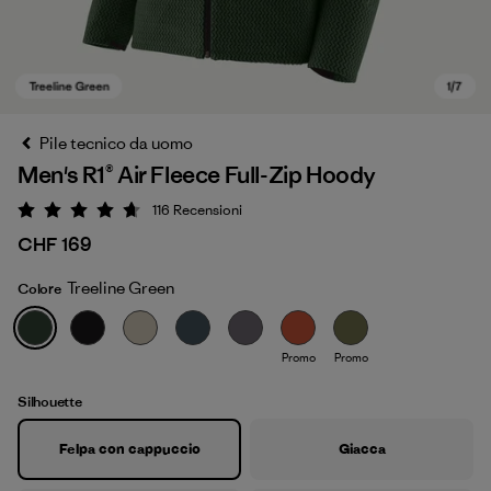
Pile tecnico da uomo
Men's R1® Air Fleece Full-Zip Hoody
116
Recensioni
Valutazione: 4.7 / 5
CHF 169
Treeline Green
Colore
Treeline Green
Promo
Promo
Silhouette
Felpa con cappuccio
Giacca