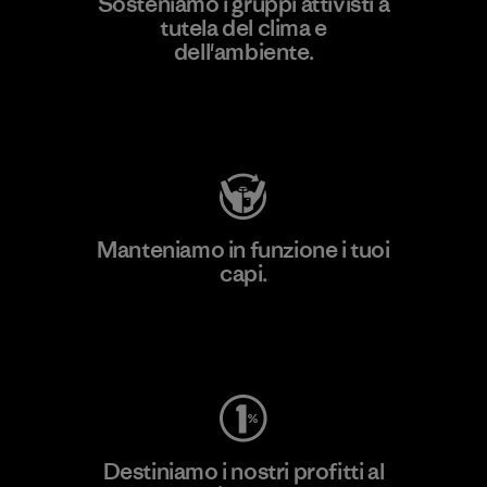
Sosteniamo i gruppi attivisti a
tutela del clima e
dell'ambiente.
Visita Patagonia Action Works
Manteniamo in funzione i tuoi
capi.
Worn Wear
Destiniamo i nostri profitti al