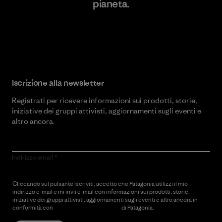
pianeta.
Scopri di più sul nostro impegno
Iscrizione alla newsletter
Registrati per ricevere informazioni sui prodotti, storie,
iniziative dei gruppi attivisti, aggiornamenti sugli eventi e
altro ancora.
Indirizzo email
Cliccando sul pulsante Iscriviti, accetto che Patagonia utilizzi il mio
indirizzo e-mail e mi invii e-mail con informazioni sui prodotti, storie,
iniziative dei gruppi attivisti, aggiornamenti sugli eventi e altro ancora in
conformità con
l’Informativa sulla privacy
di Patagonia.