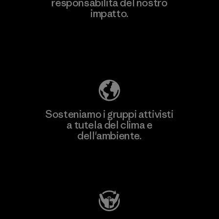
responsabilità del nostro
Scopri di più
impatto.
Scopri di più sulla nostra impronta
ecologica
Sosteniamo i gruppi attivisti
a tutela del clima e
dell'ambiente.
Visita Patagonia Action Works