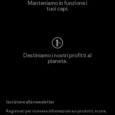
Manteniamo in funzione i
tuoi capi.
Worn Wear
Destiniamo i nostri profitti al
pianeta.
Scopri di più sul nostro impegno
Iscrizione alla newsletter
Registrati per ricevere informazioni sui prodotti, storie,