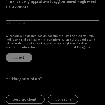
iniziative dei gruppi attivisti, aggiornamenti sugli eventi
e altro ancora.
Indirizzo email
Cliccando sul pulsante Iscriviti, accetto che Patagonia utilizzi il mio
indirizzo e-mail e mi invii e-mail con informazioni sui prodotti, storie,
iniziative dei gruppi attivisti, aggiornamenti sugli eventi e altro
ancora in conformità con
l’Informativa sulla privacy
di Patagonia.
Iscriviti
Hai bisogno di aiuto?
Servizio clienti
Consegna