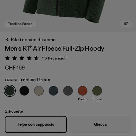
Pile tecnico da uomo
Men's R1® Air Fleece Full-Zip Hoody
116
Recensioni
Valutazione: 4.7 / 5
CHF 169
Treeline Green
Colore
Treeline Green
Promo
Promo
Silhouette
Felpa con cappuccio
Giacca