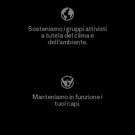
Sosteniamo i gruppi attivisti
a tutela del clima e
dell'ambiente.
Visita Patagonia Action Works
Manteniamo in funzione i
tuoi capi.
Worn Wear