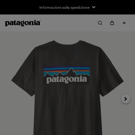
Informazioni sulla spedizione
Avanti