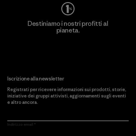
Destiniamo i nostri profitti al
pianeta.
Scopri di più sul nostro impegno
Iscrizione alla newsletter
Registrati per ricevere informazioni sui prodotti, storie,
iniziative dei gruppi attivisti, aggiornamenti sugli eventi
e altro ancora.
Indirizzo email