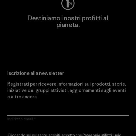
Destiniamo i nostri profitti al
pianeta.
Scopri di più sul nostro impegno
Iscrizione alla newsletter
Registrati per ricevere informazioni sui prodotti, storie,
iniziative dei gruppi attivisti, aggiornamenti sugli eventi
e altro ancora.
Indirizzo email
Cliccando sul pulsante Iscriviti, accetto che Patagonia utilizzi il mio