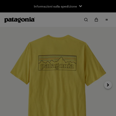
Informazioni sulla spedizione
Avanti