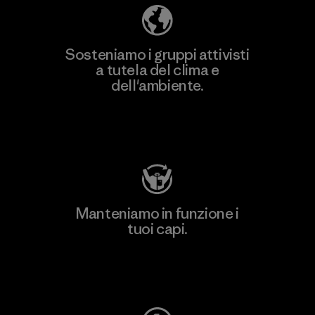
Sosteniamo i gruppi attivisti
a tutela del clima e
dell'ambiente.
Visita Patagonia Action Works
Manteniamo in funzione i
tuoi capi.
Worn Wear