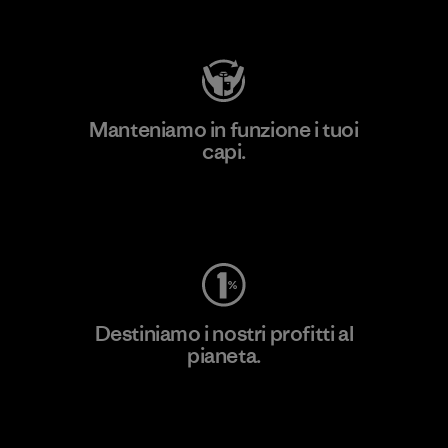
Visita Patagonia Action Works
Manteniamo in funzione i tuoi
capi.
Worn Wear
Destiniamo i nostri profitti al
pianeta.
Scopri di più sul nostro impegno