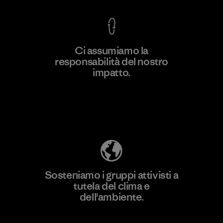
Ci assumiamo la
responsabilità del nostro
Scopri di più
impatto.
Scopri di più sulla nostra impronta
ecologica
Sosteniamo i gruppi attivisti a
tutela del clima e
dell'ambiente.