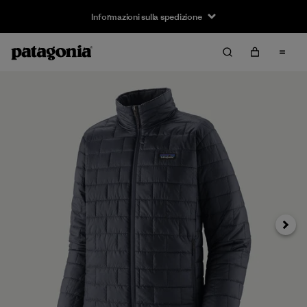
Informazioni sulla spedizione
Avanti