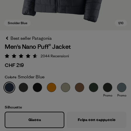
Best seller Patagonia
Men's Nano Puff® Jacket
2044
Recensioni
Valutazione: 4.6 / 5
CHF 219
Smolder Blue
Colore
Smolder Blue
Promo
Promo
Silhouette
Giacca
Felpa con cappuccio