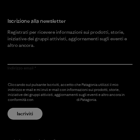
Iscrizione alla newsletter
Registrati per ricevere informazioni sui prodotti, storie,
iniziative dei gruppi attivisti, aggiornamenti sugli eventi e
altro ancora.
Indirizzo email
Cliccando sul pulsante Iscriviti, accetto che Patagonia utilizzi il mio
indirizzo e-mail e mi invii e-mail con informazioni sui prodotti, storie,
iniziative dei gruppi attivisti, aggiornamenti sugli eventi e altro ancora in
conformità con
l’Informativa sulla privacy
di Patagonia.
Iscriviti