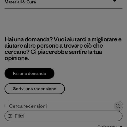
Materiali & Cura
Hai una domanda? Vuoi aiutarci a migliorare e
aiutare altre persone a trovare ciò che
cercano? Ci piacerebbe sentire la tua
opinione.
Fai una domanda
Scrivi una recensione
Cerca recensioni
Filtri
Ordina per
: