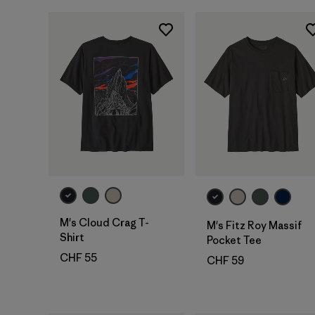
M's Cloud Crag T-
M's Fitz Roy Massif
Shirt
Pocket Tee
CHF 55
CHF 59