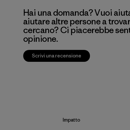
Hai una domanda? Vuoi aiutar
aiutare altre persone a trova
cercano? Ci piacerebbe senti
opinione.
Scrivi una recensione
Impatto