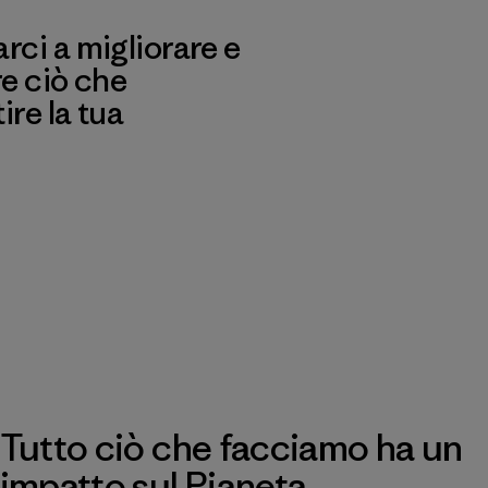
ci a migliorare e
re ciò che
re la tua
Tutto ciò che facciamo ha un
impatto sul Pianeta.