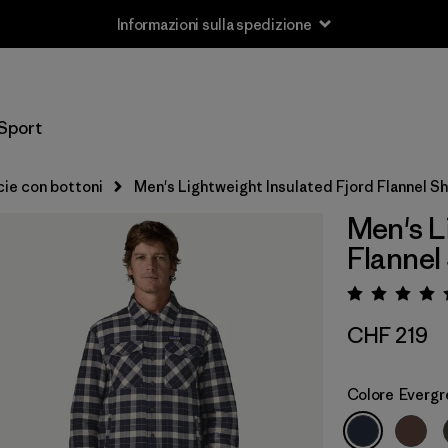
Informazioni sulla spedizione
Sport
ie con bottoni
Men's Lightweight Insulated Fjord Flannel Sh
Men's L
Flannel 
Valuta
CHF 219
Colore
Evergr