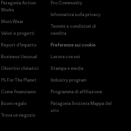
Patagonia Action
Pro Community
Works
Informativa sulla privacy
Worn Wear
Termini e condizioni
di
Valori e progetti
vendita
Report d’Impatto
Preferenze sui cookie
Business Unusual
Lavora con noi
Obiettivi climatici
Stampa e media
1% For The Planet
Industry program
Come finanziamo
Programma di affiliazione
Buoni regalo
Patagonia Svizzera Mappa del
sito
Trova un negozio