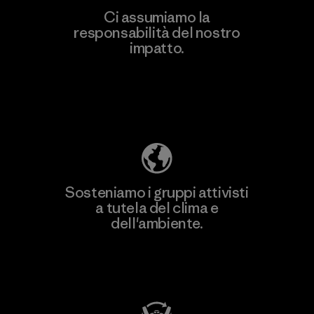
Ci assumiamo la
responsabilità del nostro
Scopri di più
impatto.
Scopri di più sulla nostra impronta
ecologica
Sosteniamo i gruppi attivisti
a tutela del clima e
dell'ambiente.
Visita Patagonia Action Works