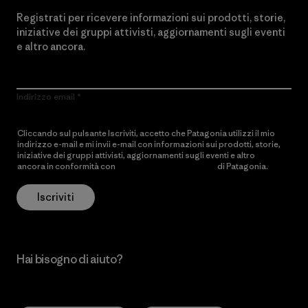
Registrati per ricevere informazioni sui prodotti, storie,
iniziative dei gruppi attivisti, aggiornamenti sugli eventi
e altro ancora.
Indirizzo email
Cliccando sul pulsante Iscriviti, accetto che Patagonia utilizzi il mio
indirizzo e-mail e mi invii e-mail con informazioni sui prodotti, storie,
iniziative dei gruppi attivisti, aggiornamenti sugli eventi e altro
ancora in conformità con
l’Informativa sulla privacy
di Patagonia.
Iscriviti
Hai bisogno di aiuto?