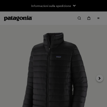
Informazioni sulla spedizione
Avanti