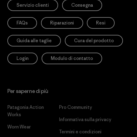
Servizio clienti
Consegna
FAQs
Riparazioni
Resi
Guida alle taglie
Cura del prodotto
Login
Modulo di contatto
Per saperne di più
Patagonia Action
Pro Community
Works
Informativa sulla privacy
Worn Wear
Termini e condizioni