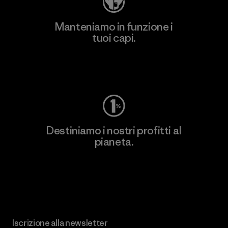
Manteniamo in funzione i
tuoi capi.
Worn Wear
Destiniamo i nostri profitti al
pianeta.
Scopri di più sul nostro impegno
Iscrizione alla newsletter