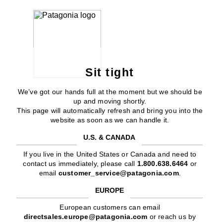
Sit tight
We’ve got our hands full at the moment but we should be
up and moving shortly.
This page will automatically refresh and bring you into the
website as soon as we can handle it.
U.S. & CANADA
If you live in the United States or Canada and need to
contact us immediately, please call
1.800.638.6464
or
email
customer_service@patagonia.com
.
EUROPE
European customers can email
directsales.europe@patagonia.com
or reach us by