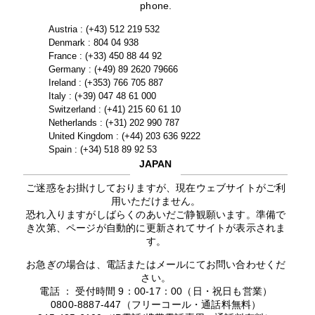
phone.
Austria : (+43) 512 219 532
Denmark : 804 04 938
France : (+33) 450 88 44 92
Germany : (+49) 89 2620 79666
Ireland : (+353) 766 705 887
Italy : (+39) 047 48 61 000
Switzerland : (+41) 215 60 61 10
Netherlands : (+31) 202 990 787
United Kingdom : (+44) 203 636 9222
Spain : (+34) 518 89 92 53
JAPAN
ご迷惑をお掛けしておりますが、現在ウェブサイトがご利
用いただけません。
恐れ入りますがしばらくのあいだご静観願います。準備で
き次第、ページが自動的に更新されてサイトが表示されま
す。
お急ぎの場合は、電話またはメールにてお問い合わせくだ
さい。
電話 ： 受付時間 9：00-17：00（日・祝日も営業）
0800-8887-447（フリーコール・通話料無料）