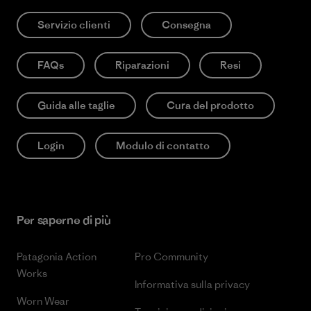
Servizio clienti
Consegna
FAQs
Riparazioni
Resi
Guida alle taglie
Cura del prodotto
Login
Modulo di contatto
Per saperne di più
Patagonia Action
Pro Community
Works
Informativa sulla privacy
Worn Wear