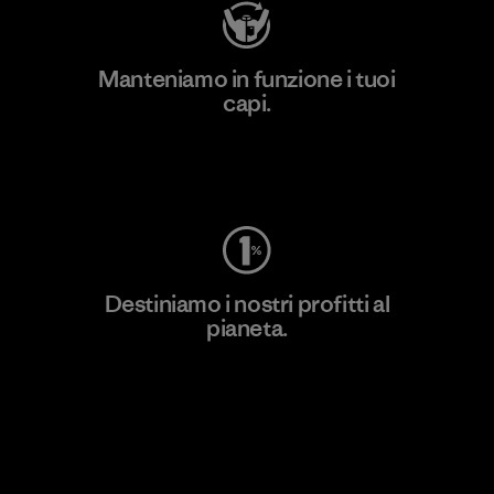
Manteniamo in funzione i tuoi
capi.
Worn Wear
Destiniamo i nostri profitti al
pianeta.
Scopri di più sul nostro impegno