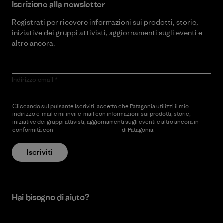
Iscrizione alla newsletter
Registrati per ricevere informazioni sui prodotti, storie,
iniziative dei gruppi attivisti, aggiornamenti sugli eventi e
altro ancora.
Indirizzo email
Cliccando sul pulsante Iscriviti, accetto che Patagonia utilizzi il mio
indirizzo e-mail e mi invii e-mail con informazioni sui prodotti, storie,
iniziative dei gruppi attivisti, aggiornamenti sugli eventi e altro ancora in
conformità con
l’Informativa sulla privacy
di Patagonia.
Iscriviti
Hai bisogno di aiuto?