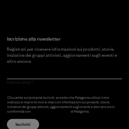
Scopri di più sul nostro impegno
Iscrizione alla newsletter
Registrati per ricevere informazioni sui prodotti, storie,
iniziative dei gruppi attivisti, aggiornamenti sugli eventi e
altro ancora.
Indirizzo email
Cliccando sul pulsante Iscriviti, accetto che Patagonia utilizzi il mio
indirizzo e-mail e mi invii e-mail con informazioni sui prodotti, storie,
iniziative dei gruppi attivisti, aggiornamenti sugli eventi e altro ancora in
conformità con
l’Informativa sulla privacy
di Patagonia.
Iscriviti