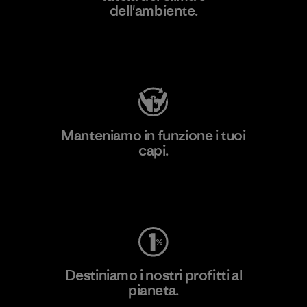
dell'ambiente.
Visita Patagonia Action Works
Manteniamo in funzione i tuoi
capi.
Worn Wear
Destiniamo i nostri profitti al
pianeta.