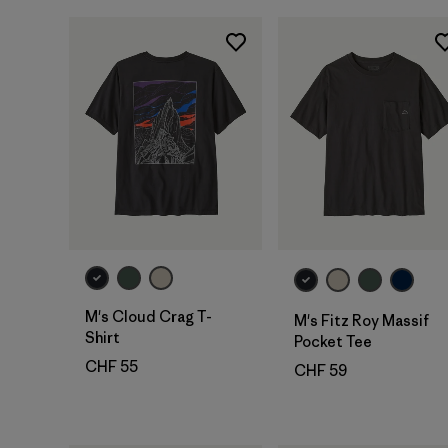
M's Cloud Crag T-
M's Fitz Roy Massif
Shirt
Pocket Tee
CHF 55
CHF 59