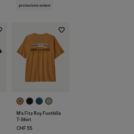
protezione solare
M's Fitz Roy Foothills
T-Shirt
ni
CHF 55