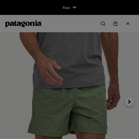
Resi
Avanti