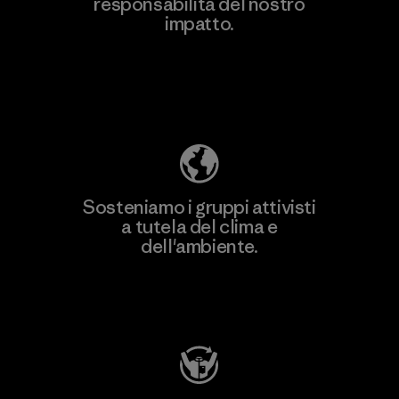
responsabilità del nostro
Scopri di più
impatto.
Scopri di più sulla nostra impronta
ecologica
Sosteniamo i gruppi attivisti
a tutela del clima e
dell'ambiente.
Visita Patagonia Action Works