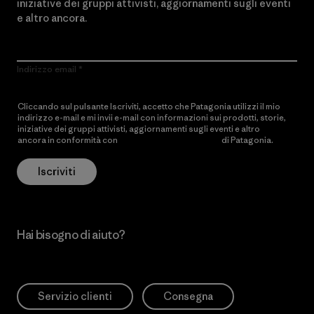
iniziative dei gruppi attivisti, aggiornamenti sugli eventi
e altro ancora.
Indirizzo email
Cliccando sul pulsante Iscriviti, accetto che Patagonia utilizzi il mio
indirizzo e-mail e mi invii e-mail con informazioni sui prodotti, storie,
iniziative dei gruppi attivisti, aggiornamenti sugli eventi e altro
ancora in conformità con
l’Informativa sulla privacy
di Patagonia.
Iscriviti
Hai bisogno di aiuto?
Servizio clienti
Consegna