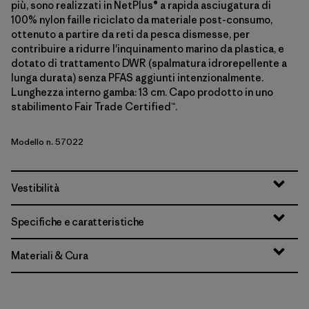
più, sono realizzati in NetPlus® a rapida asciugatura di
100% nylon faille riciclato da materiale post-consumo,
ottenuto a partire da reti da pesca dismesse, per
contribuire a ridurre l'inquinamento marino da plastica, e
dotato di trattamento DWR (spalmatura idrorepellente a
lunga durata) senza PFAS aggiunti intenzionalmente.
Lunghezza interno gamba: 13 cm. Capo prodotto in uno
stabilimento Fair Trade Certified™.
Modello n. 57022
Vestibilità
Specifiche e caratteristiche
Materiali & Cura