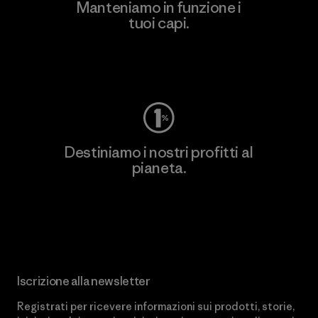
Manteniamo in funzione i
tuoi capi.
Worn Wear
Destiniamo i nostri profitti al
pianeta.
Scopri di più sul nostro impegno
Iscrizione alla newsletter
Registrati per ricevere informazioni sui prodotti, storie,