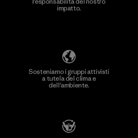
responsabilità del nostro
Scopri di più
impatto.
Scopri di più sulla nostra impronta
ecologica
Sosteniamo i gruppi attivisti
a tutela del clima e
dell'ambiente.
Visita Patagonia Action Works