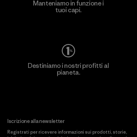
Manteniamo in funzione i
tuoi capi.
Worn Wear
Destiniamo i nostri profitti al
pianeta.
Scopri di più sul nostro impegno
Iscrizione alla newsletter
Registrati per ricevere informazioni sui prodotti, storie,