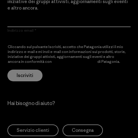
iniziative dei gruppi attivisti, aggiornamenti sugli eventi
e altro ancora.
Indirizzo email
Cliccando sul pulsante Iscriviti, accetto che Patagonia utilizzi il mio
indirizzo e-mail e mi invii e-mail con informazioni sui prodotti, storie,
iniziative dei gruppi attivisti, aggiornamenti sugli eventi e altro
ancora in conformità con
l’Informativa sulla privacy
di Patagonia.
Iscriviti
Hai bisogno di aiuto?
Servizio clienti
Consegna