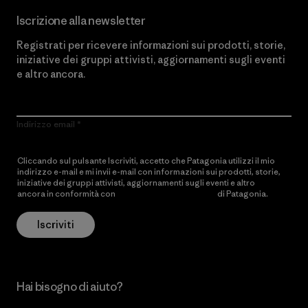
Iscrizione alla newsletter
Registrati per ricevere informazioni sui prodotti, storie,
iniziative dei gruppi attivisti, aggiornamenti sugli eventi
e altro ancora.
Indirizzo email
Cliccando sul pulsante Iscriviti, accetto che Patagonia utilizzi il mio
indirizzo e-mail e mi invii e-mail con informazioni sui prodotti, storie,
iniziative dei gruppi attivisti, aggiornamenti sugli eventi e altro
ancora in conformità con
l’Informativa sulla privacy
di Patagonia.
Iscriviti
Hai bisogno di aiuto?