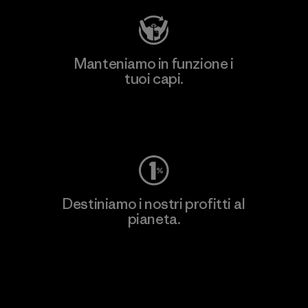
Manteniamo in funzione i
tuoi capi.
Worn Wear
Destiniamo i nostri profitti al
pianeta.
Scopri di più sul nostro impegno