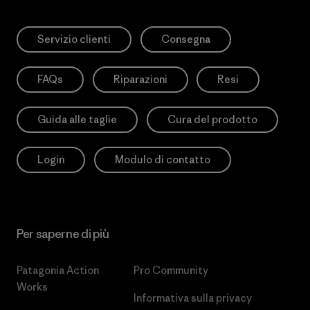
Servizio clienti
Consegna
FAQs
Riparazioni
Resi
Guida alle taglie
Cura del prodotto
Login
Modulo di contatto
Per saperne di più
Patagonia Action
Pro Community
Works
Informativa sulla privacy