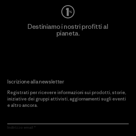
Destiniamo i nostri profitti al
pianeta.
Scopri di più sul nostro impegno
Iscrizione alla newsletter
Registrati per ricevere informazioni sui prodotti, storie,
iniziative dei gruppi attivisti, aggiornamenti sugli eventi
e altro ancora.
Indirizzo email