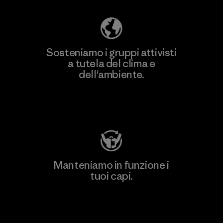
Sosteniamo i gruppi attivisti
a tutela del clima e
dell'ambiente.
Visita Patagonia Action Works
Manteniamo in funzione i
tuoi capi.
Worn Wear