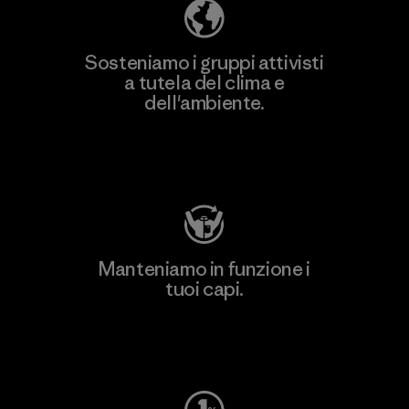
Sosteniamo i gruppi attivisti
a tutela del clima e
dell'ambiente.
Visita Patagonia Action Works
Manteniamo in funzione i
tuoi capi.
Worn Wear