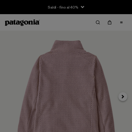
Saldi - fino al 40%
Avanti