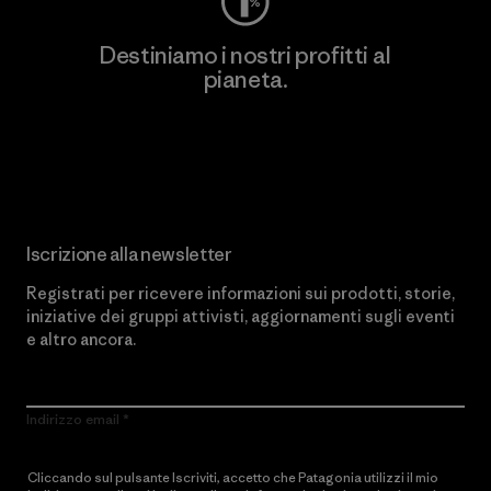
Destiniamo i nostri profitti al
pianeta.
Scopri di più sul nostro impegno
Iscrizione alla newsletter
Registrati per ricevere informazioni sui prodotti, storie,
iniziative dei gruppi attivisti, aggiornamenti sugli eventi
e altro ancora.
Indirizzo email
Cliccando sul pulsante Iscriviti, accetto che Patagonia utilizzi il mio