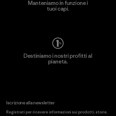
Manteniamo in funzione i
tuoi capi.
Worn Wear
Destiniamo i nostri profitti al
pianeta.
Scopri di più sul nostro impegno
Iscrizione alla newsletter
Registrati per ricevere informazioni sui prodotti, storie,