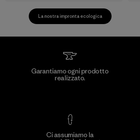
La nostra impronta ecologica
MAS Active (Pvt) Ltd. - Asialine
Garantiamo ogni prodotto
realizzato.
Factory
Garanzia Corazzata
Ci assumiamo la