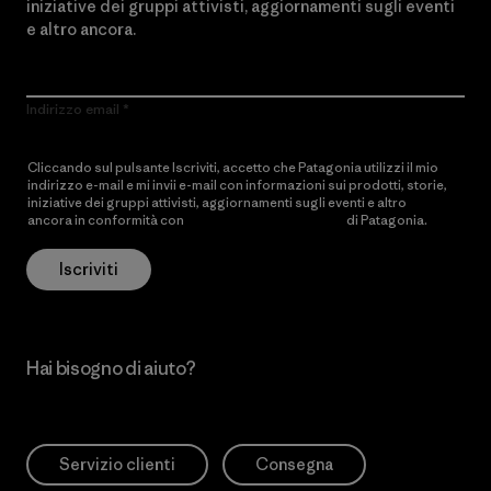
iniziative dei gruppi attivisti, aggiornamenti sugli eventi
e altro ancora.
Indirizzo email
Cliccando sul pulsante Iscriviti, accetto che Patagonia utilizzi il mio
indirizzo e-mail e mi invii e-mail con informazioni sui prodotti, storie,
iniziative dei gruppi attivisti, aggiornamenti sugli eventi e altro
ancora in conformità con
l’Informativa sulla privacy
di Patagonia.
Iscriviti
Hai bisogno di aiuto?
Servizio clienti
Consegna