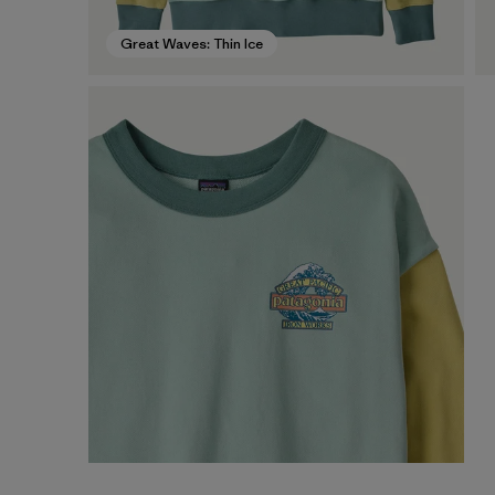
Great Waves: Thin Ice