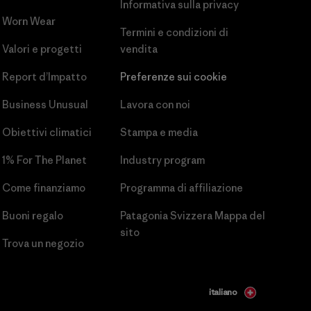
Informativa sulla privacy
Worn Wear
Termini e condizioni
di
Valori e progetti
vendita
Report d’Impatto
Preferenze sui cookie
Business Unusual
Lavora con noi
Obiettivi climatici
Stampa e media
1% For The Planet
Industry program
Come finanziamo
Programma di affiliazione
Buoni regalo
Patagonia Svizzera Mappa del
sito
Trova un negozio
italiano