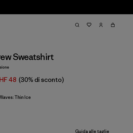
rew Sweatshirt
sione
HF 48
(30% di sconto)
Waves: Thin Ice
Guida alle taglie