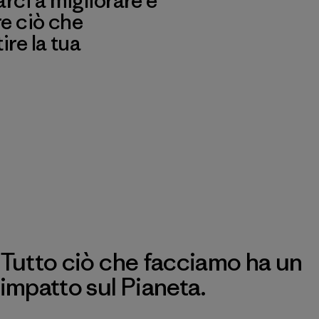
ci a migliorare e
re ciò che
re la tua
Tutto ciò che facciamo ha un
impatto sul Pianeta.