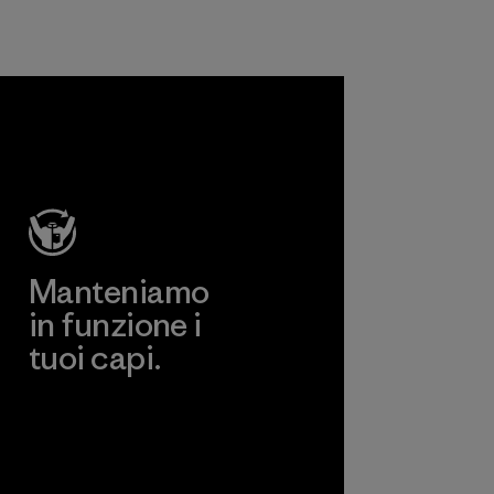
Manteniamo
in funzione i
tuoi capi.
Worn Wear