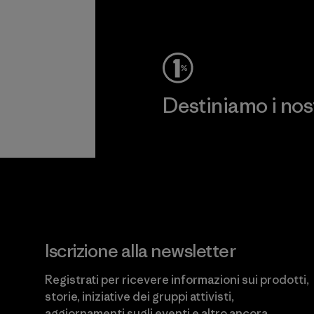
Destiniamo i nostr
Scopri di più sul nostro impeg
Iscrizione alla newsletter
Registrati per ricevere informazioni sui prodotti,
storie, iniziative dei gruppi attivisti,
aggiornamenti sugli eventi e altro ancora.