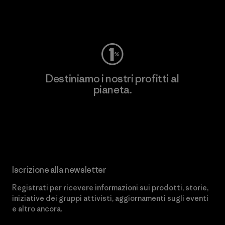
Worn Wear
Destiniamo i nostri profitti al
pianeta.
Scopri di più sul nostro impegno
Iscrizione alla newsletter
Registrati per ricevere informazioni sui prodotti, storie,
iniziative dei gruppi attivisti, aggiornamenti sugli eventi
e altro ancora.