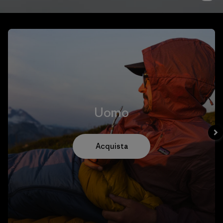
Uomo
Acquista