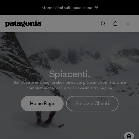
Informazioni sulla spedizione
Spiacenti.
Hai trovato una pagina che non esiste più o un prodotto che è
completamente esaurito. Prova un'altra pagina.
Home Page
Servizio Clienti