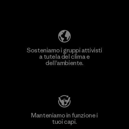
Scopri di più sulla nostra impronta
ecologica
Sosteniamo i gruppi attivisti
a tutela del clima e
dell'ambiente.
Visita Patagonia Action Works
Manteniamo in funzione i
tuoi capi.