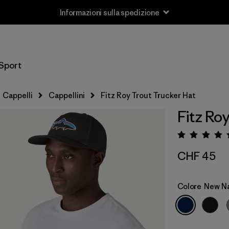
Informazioni sulla spedizione
Sport
Cappelli
Cappellini
Fitz Roy Trout Trucker Hat
Fitz Ro
Valuta
CHF 45
Colore
New N