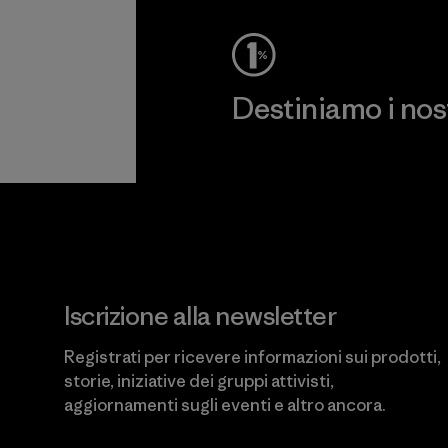
Destiniamo i nostr
Scopri di più sul nostro impeg
Iscrizione alla newsletter
Registrati per ricevere informazioni sui prodotti,
storie, iniziative dei gruppi attivisti,
aggiornamenti sugli eventi e altro ancora.