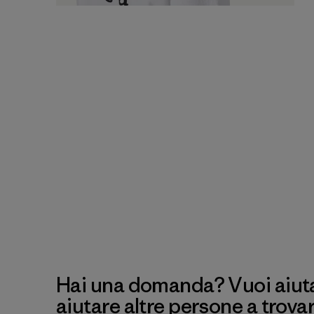
Hai una domanda? Vuoi aiutar
aiutare altre persone a trova