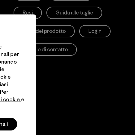
Resi
Guida alle taglie
Cura del prodotto
Login
e
Modulo di contatto
onali per
ionando
ie
ookie
iasi
 Per
ui cookie
e
nali