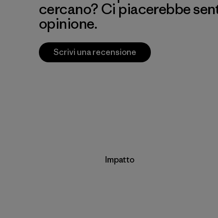
cercano? Ci piacerebbe senti
opinione.
Scrivi una recensione
Impatto