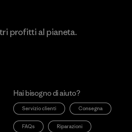
i profitti al pianeta.
no
Hai bisogno di aiuto?
Servizio clienti
Consegna
FAQs
Riparazioni