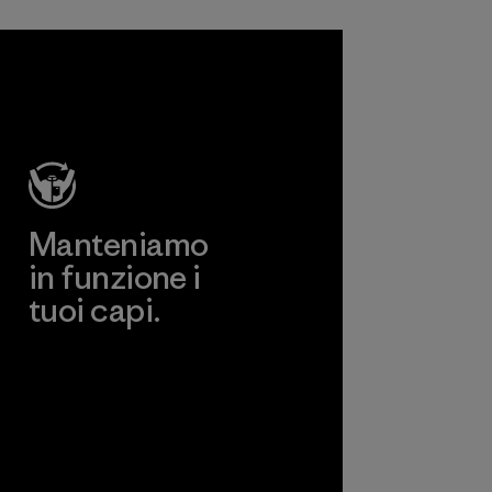
Manteniamo
in funzione i
tuoi capi.
Worn Wear