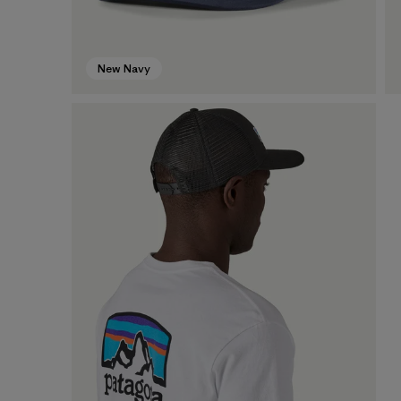
New Navy