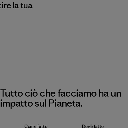
re la tua
Tutto ciò che facciamo ha un
impatto sul Pianeta.
Com’è fatto
Dov’è fatto