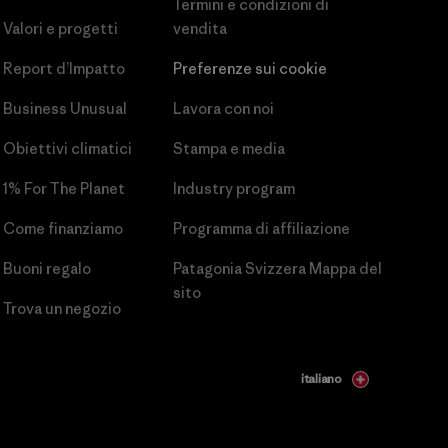
Termini e condizioni
di
Valori e progetti
vendita
Report d’Impatto
Preferenze sui cookie
Business Unusual
Lavora con noi
Obiettivi climatici
Stampa e media
1% For The Planet
Industry program
Come finanziamo
Programma di affiliazione
Buoni regalo
Patagonia Svizzera Mappa del
sito
Trova un negozio
italiano