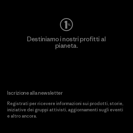
Worn Wear
Destiniamo i nostri profitti al
pianeta.
Scopri di più sul nostro impegno
Iscrizione alla newsletter
Registrati per ricevere informazioni sui prodotti, storie,
iniziative dei gruppi attivisti, aggiornamenti sugli eventi
e altro ancora.