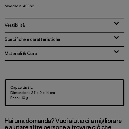
Modello n. 49362
Vestibilità
Specifiche e caratteristiche
Materiali & Cura
Capacità: 3 L
Dimensioni: 27 x 9 x 14 cm
Peso: 110 g
Hai una domanda? Vuoi aiutarci a migliorare
e aiutare altre persone a trovare ciò che