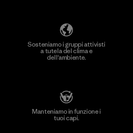
Scopri di più sulla nostra impronta
ecologica
Sosteniamo i gruppi attivisti
a tutela del clima e
dell'ambiente.
Visita Patagonia Action Works
Manteniamo in funzione i
tuoi capi.