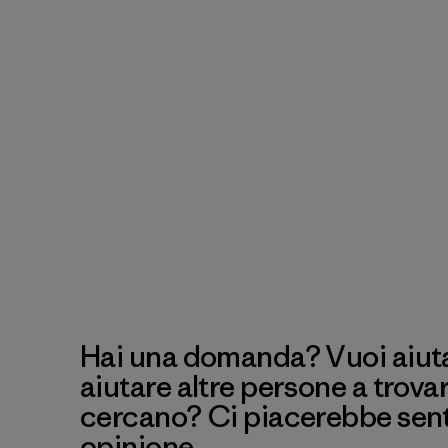
Hai una domanda? Vuoi aiutar
aiutare altre persone a trova
cercano? Ci piacerebbe senti
opinione.