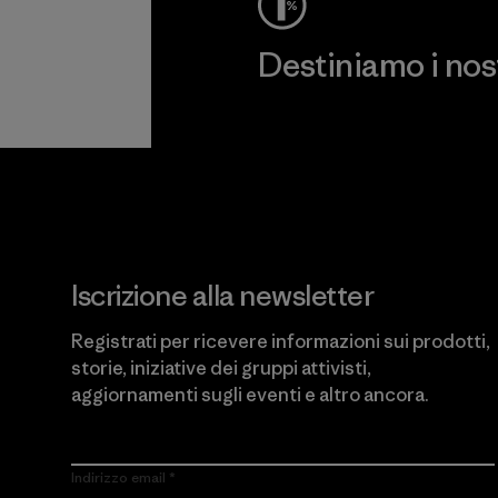
Destiniamo i nostr
Scopri di più sul nostro impeg
Iscrizione alla newsletter
Registrati per ricevere informazioni sui prodotti,
storie, iniziative dei gruppi attivisti,
aggiornamenti sugli eventi e altro ancora.
Indirizzo email