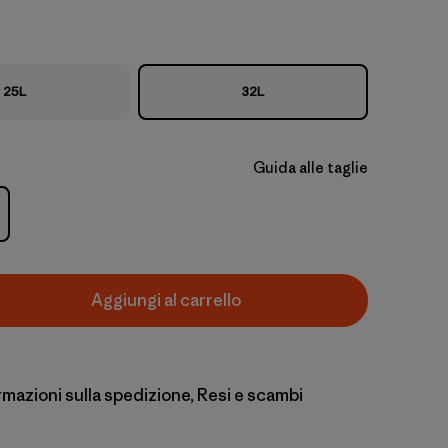
25L
32L
Guida alle taglie
Aggiungi al carrello
rmazioni sulla spedizione, Resi e scambi