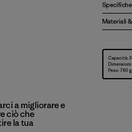
Specifiche
Materiali 
Capacità: 3
Dimensioni:
Peso: 760 g
ci a migliorare e
re ciò che
re la tua