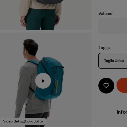
Volume
Taglia
Taglia
Taglia Unica
Info
Video dettagli prodotto