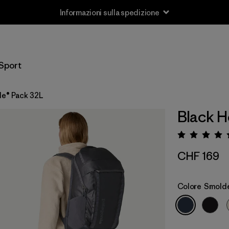
Informazioni sulla spedizione
Sport
le® Pack 32L
Black H
Valuta
CHF 169
Colore
Smolde