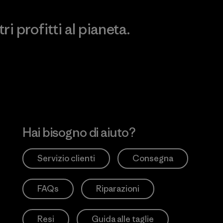
i profitti al pianeta.
no
Hai bisogno di aiuto?
Servizio clienti
Consegna
FAQs
Riparazioni
Resi
Guida alle taglie