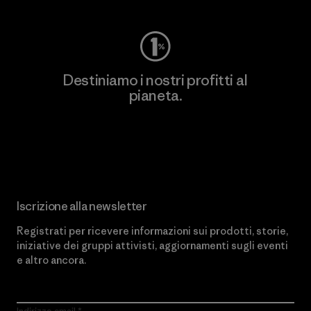
Destiniamo i nostri profitti al
pianeta.
Scopri di più sul nostro impegno
Iscrizione alla newsletter
Registrati per ricevere informazioni sui prodotti, storie,
iniziative dei gruppi attivisti, aggiornamenti sugli eventi
e altro ancora.
Indirizzo email