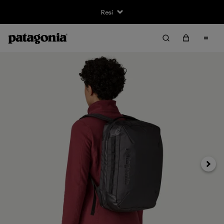
Resi
Avanti