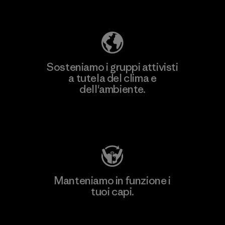
ecologica
Sosteniamo i gruppi attivisti
a tutela del clima e
dell'ambiente.
Visita Patagonia Action Works
Manteniamo in funzione i
tuoi capi.
Worn Wear