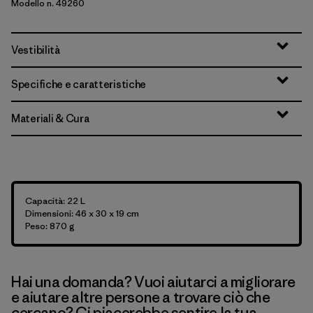
Modello n. 49260
Vestibilità
Specifiche e caratteristiche
Materiali & Cura
Capacità: 22 L
Dimensioni: 46 x 30 x 19 cm
Peso: 870 g
Hai una domanda? Vuoi aiutarci a migliorare
e aiutare altre persone a trovare ciò che
cercano? Ci piacerebbe sentire la tua