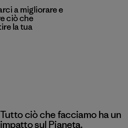
ci a migliorare e
re ciò che
re la tua
Tutto ciò che facciamo ha un
impatto sul Pianeta.