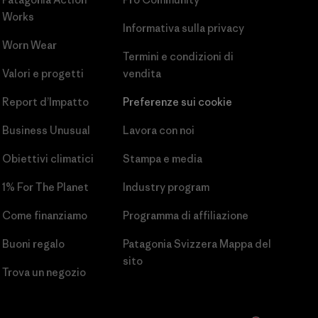
Works
Informativa sulla privacy
Worn Wear
Termini e condizioni
di
Valori e progetti
vendita
Report d’Impatto
Preferenze sui cookie
Business Unusual
Lavora con noi
Obiettivi climatici
Stampa e media
1% For The Planet
Industry program
Come finanziamo
Programma di affiliazione
Buoni regalo
Patagonia Svizzera Mappa del
sito
Trova un negozio