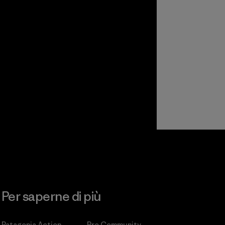
Per saperne di più
Patagonia Action
Pro Community