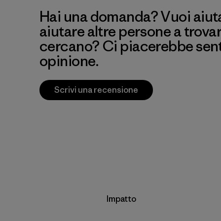
Hai una domanda? Vuoi aiutar
aiutare altre persone a trova
cercano? Ci piacerebbe senti
opinione.
Scrivi una recensione
Impatto