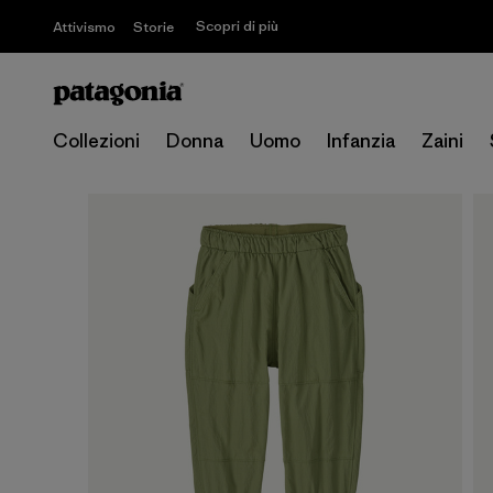
Scopri di più
Attivismo
Storie
Collezioni
Donna
Uomo
Infanzia
Zaini