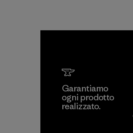
fornitura.
Programma
Garantiamo
ogni prodotto
realizzato.
Garanzia Corazzata