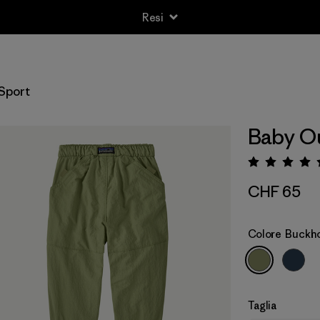
Resi
Sport
Baby Ou
Valuta
CHF 65
Colore
Buckho
Taglia