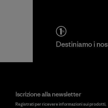
Destiniamo i nostr
Scopri di più sul nostro impeg
Iscrizione alla newsletter
Registrati per ricevere informazioni sui prodotti,