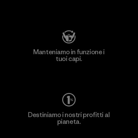
Visita Patagonia Action Works
Manteniamo in funzione i
tuoi capi.
Worn Wear
Destiniamo i nostri profitti al
pianeta.