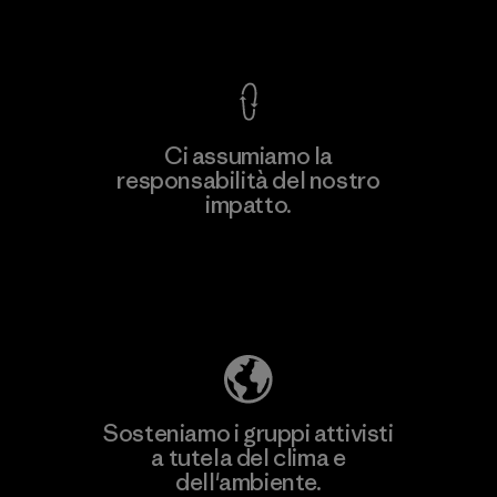
Garanzia Corazzata
Ci assumiamo la
responsabilità del nostro
Scopri di più
impatto.
Scopri di più sulla nostra impronta
ecologica
Sosteniamo i gruppi attivisti
a tutela del clima e
dell'ambiente.