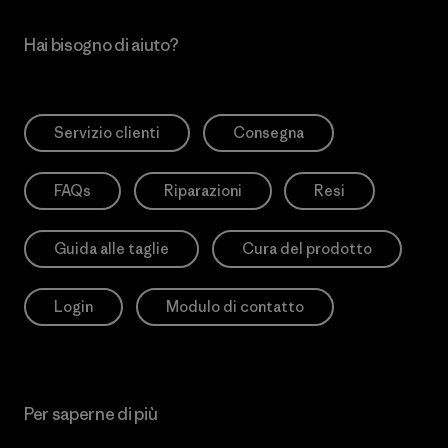
Hai bisogno di aiuto?
Servizio clienti
Consegna
FAQs
Riparazioni
Resi
Guida alle taglie
Cura del prodotto
Login
Modulo di contatto
Per saperne di più