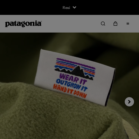
Resi
Avanti