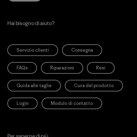
Hai bisogno di aiuto?
Servizio clienti
Consegna
FAQs
Riparazioni
Resi
Guida alle taglie
Cura del prodotto
Login
Modulo di contatto
Per saperne di più