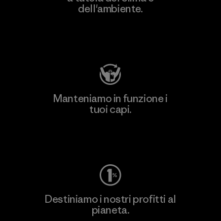
dell'ambiente.
Visita Patagonia Action Works
Manteniamo in funzione i
tuoi capi.
Worn Wear
Destiniamo i nostri profitti al
pianeta.