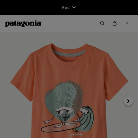
Resi
Avanti