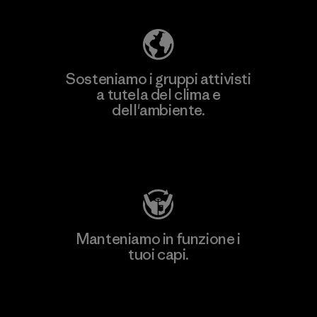
Sosteniamo i gruppi attivisti
a tutela del clima e
dell'ambiente.
Visita Patagonia Action Works
Manteniamo in funzione i
tuoi capi.
Worn Wear