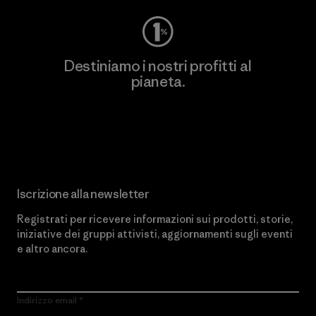
Destiniamo i nostri profitti al
pianeta.
Scopri di più sul nostro impegno
Iscrizione alla newsletter
Registrati per ricevere informazioni sui prodotti, storie,
iniziative dei gruppi attivisti, aggiornamenti sugli eventi
e altro ancora.
Indirizzo email