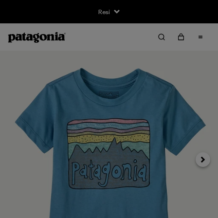
Resi
Avanti