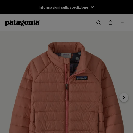
Informazioni sulla spedizione
Avanti