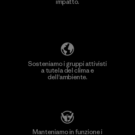
impatto.
Scopri di più sulla nostra impronta
ecologica
Sosteniamo i gruppi attivisti
a tutela del clima e
dell'ambiente.
Visita Patagonia Action Works
Manteniamo in funzione i