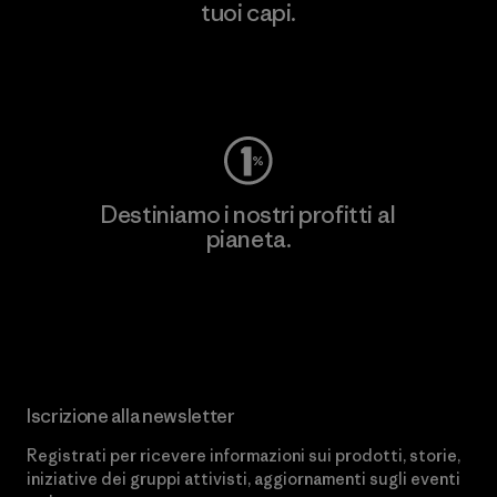
tuoi capi.
Worn Wear
Destiniamo i nostri profitti al
pianeta.
Scopri di più sul nostro impegno
Iscrizione alla newsletter
Registrati per ricevere informazioni sui prodotti, storie,
iniziative dei gruppi attivisti, aggiornamenti sugli eventi