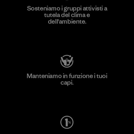
Sosteniamo i gruppi attivisti a
tutela del clima e
dell'ambiente.
Visita Patagonia Action Works
Manteniamo in funzione i tuoi
capi.
Worn Wear