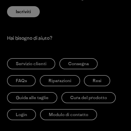
Iscriviti
Hai bisogno di aiuto?
Servizio clienti
Consegna
FAQs
Riparazioni
Resi
Guida alle taglie
Cura del prodotto
Login
Modulo di contatto