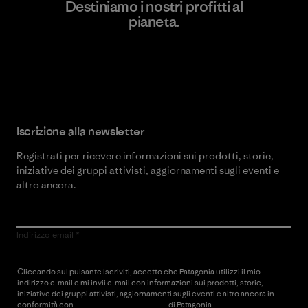
Destiniamo i nostri profitti al
pianeta.
Scopri di più sul nostro impegno
Iscrizione alla newsletter
Registrati per ricevere informazioni sui prodotti, storie,
iniziative dei gruppi attivisti, aggiornamenti sugli eventi e
altro ancora.
Indirizzo email
Cliccando sul pulsante Iscriviti, accetto che Patagonia utilizzi il mio
indirizzo e-mail e mi invii e-mail con informazioni sui prodotti, storie,
iniziative dei gruppi attivisti, aggiornamenti sugli eventi e altro ancora in
conformità con
l’Informativa sulla privacy
di Patagonia.