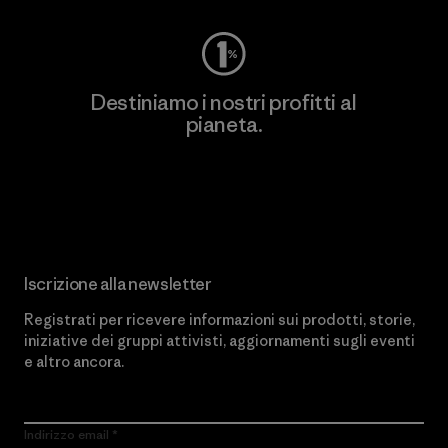
Destiniamo i nostri profitti al
pianeta.
Scopri di più sul nostro impegno
Iscrizione alla newsletter
Registrati per ricevere informazioni sui prodotti, storie,
iniziative dei gruppi attivisti, aggiornamenti sugli eventi
e altro ancora.
Indirizzo email