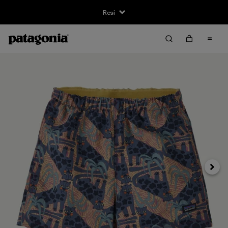
Resi
Avanti