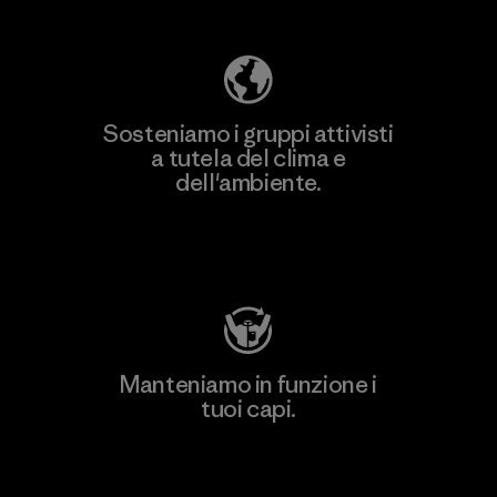
Sosteniamo i gruppi attivisti
a tutela del clima e
dell'ambiente.
Visita Patagonia Action Works
Manteniamo in funzione i
tuoi capi.
Worn Wear