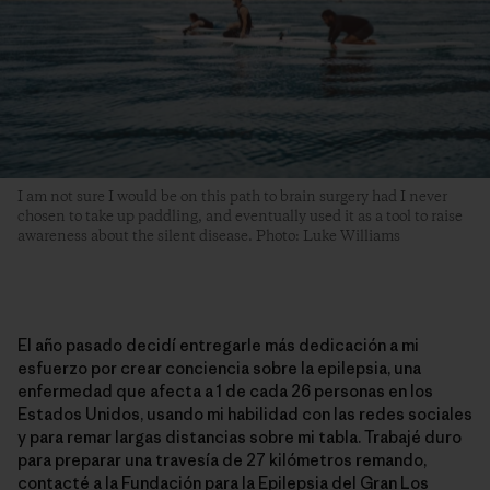
I am not sure I would be on this path to brain surgery had I never
chosen to take up paddling, and eventually used it as a tool to raise
awareness about the silent disease. Photo: Luke Williams
El año pasado decidí entregarle más dedicación a mi
esfuerzo por crear conciencia sobre la epilepsia, una
enfermedad que afecta a 1 de cada 26 personas en los
Estados Unidos, usando mi habilidad con las redes sociales
y para remar largas distancias sobre mi tabla. Trabajé duro
para preparar una travesía de 27 kilómetros remando,
contacté a la
Fundación para la Epilepsia del Gran Los