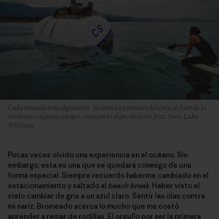
Cada remada trae algo nuevo. Ya sean los patrones del cielo, el fluir de la
corriente o algunos amigos, siempre es digno de estar feliz. Foto: Luke
Williams
Pocas veces olvido una experiencia en el océano. Sin
embargo, esta es una que se quedará conmigo de una
forma especial. Siempre recuerdo haberme cambiado en el
estacionamiento y saltado al
beach break
. Haber visto el
cielo cambiar de gris a un azul claro. Sentir las olas contra
mi nariz. Bromeado acerca lo mucho que me costó
aprender a remar de rodillas. El orgullo por ser la primera