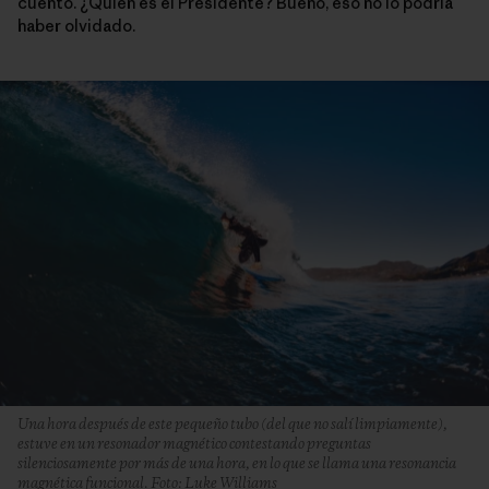
cuento. ¿Quién es el Presidente? Bueno, eso no lo podría
haber olvidado.
Una hora después de este pequeño tubo (del que no salí limpiamente),
estuve en un resonador magnético contestando preguntas
silenciosamente por más de una hora, en lo que se llama una resonancia
magnética funcional. Foto: Luke Williams