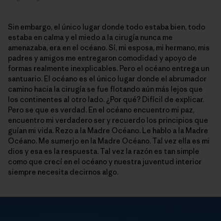
Sin embargo, el único lugar donde todo estaba bien, todo
estaba en calma y el miedo a la cirugía nunca me
amenazaba, era en el océano. Sí, mi esposa, mi hermano, mis
padres y amigos me entregaron comodidad y apoyo de
formas realmente inexplicables. Pero el océano entrega un
santuario. El océano es el único lugar donde el abrumador
camino hacia la cirugía se fue flotando aún más lejos que
los continentes al otro lado. ¿Por qué? Difícil de explicar.
Pero se que es verdad. En el océano encuentro mi paz,
encuentro mi verdadero ser y recuerdo los principios que
guían mi vida. Rezo a la Madre Océano. Le hablo a la Madre
Océano. Me sumerjo en la Madre Océano. Tal vez ella es mi
dios y esa es la respuesta. Tal vez la razón es tan simple
como que crecí en el océano y nuestra juventud interior
siempre necesita decirnos algo.