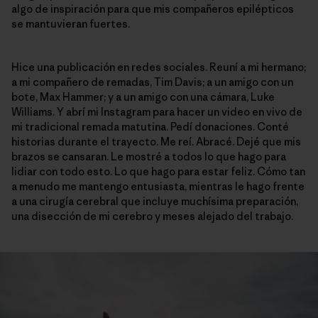
algo de inspiración para que mis compañeros epilépticos
se mantuvieran fuertes.
Hice una publicación en redes sociales. Reuní a mi hermano;
a mi compañero de remadas, Tim Davis; a un amigo con un
bote, Max Hammer; y a un amigo con una cámara, Luke
Williams. Y abrí mi Instagram para hacer un video en vivo de
mi tradicional remada matutina. Pedí donaciones. Conté
historias durante el trayecto. Me reí. Abracé. Dejé que mis
brazos se cansaran. Le mostré a todos lo que hago para
lidiar con todo esto. Lo que hago para estar feliz. Cómo tan
a menudo me mantengo entusiasta, mientras le hago frente
a una cirugía cerebral que incluye muchísima preparación,
una disección de mi cerebro y meses alejado del trabajo.