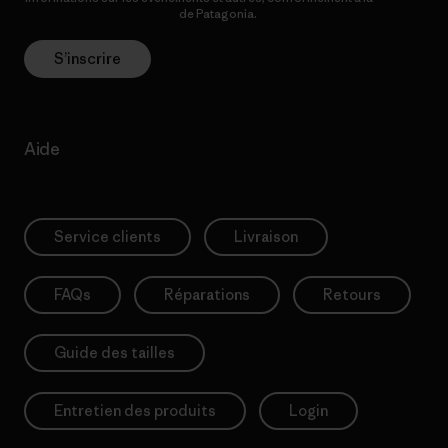
Politique de confidentialité
de Patagonia.
S’inscrire
Aide
Service clients
Livraison
FAQs
Réparations
Retours
Guide des tailles
Entretien des produits
Login