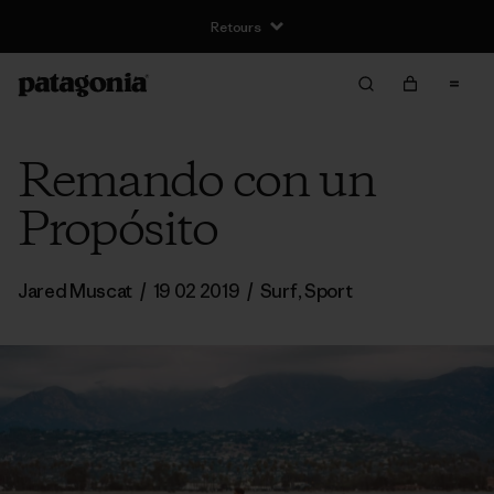
Retours
Remando con un
Propósito
Jared Muscat
/
19 02 2019
/
Surf
,
Sport