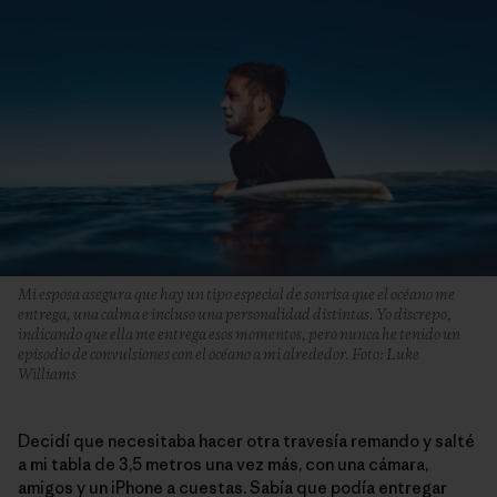
Mi esposa asegura que hay un tipo especial de sonrisa que el océano me
entrega, una calma e incluso una personalidad distintas. Yo discrepo,
indicando que ella me entrega esos momentos, pero nunca he tenido un
episodio de convulsiones con el océano a mi alrededor. Foto: Luke
Williams
Decidí que necesitaba hacer otra travesía remando y salté
a mi tabla de 3,5 metros una vez más, con una cámara,
amigos y un iPhone a cuestas. Sabía que podía entregar