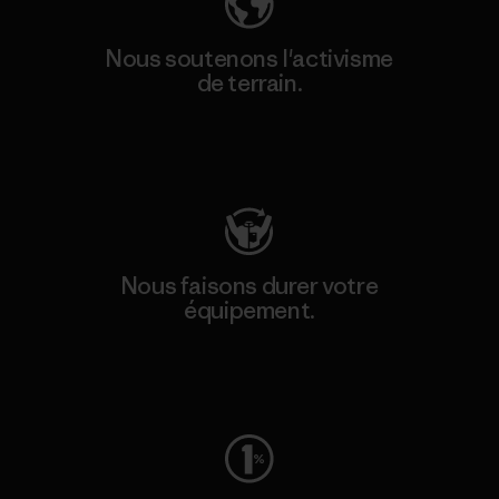
Nous soutenons l'activisme
de terrain.
Consulter Patagonia Action Works
Nous faisons durer votre
équipement.
Consulter Worn Wear