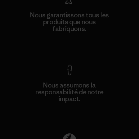
Nous garantissons tous les
produits que nous
fabriquons.
Voir la Garantie Ironclad
Nous assumons la
responsabilité de notre
impact.
Découvrez notre empreinte carbone