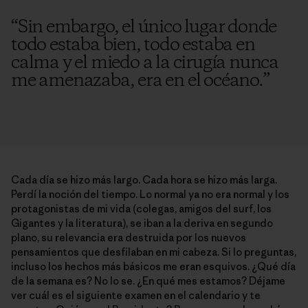
“
Sin embargo, el único lugar donde
todo estaba bien, todo estaba en
calma y el miedo a la cirugía nunca
me amenazaba, era en el océano.
”
Cada día se hizo más largo. Cada hora se hizo más larga.
Perdí la noción del tiempo. Lo normal ya no era normal y los
protagonistas de mi vida (colegas, amigos del surf, los
Gigantes y la literatura), se iban a la deriva en segundo
plano, su relevancia era destruida por los nuevos
pensamientos que desfilaban en mi cabeza. Si lo preguntas,
incluso los hechos más básicos me eran esquivos. ¿Qué día
de la semana es? No lo se. ¿En qué mes estamos? Déjame
ver cuál es el siguiente examen en el calendario y te