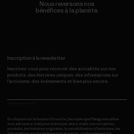
Nous reversons nos
bénéfices à la planète.
Lire notre engagement
Inscription à la newsletter
Inscrivez-vous pour recevoir des actualités sur nos
produits, des histoires uniques, des informations sur
l’activisme, des événements et bien plus encore.
Adresse e-mail
En cliquant sur le bouton S’inscrire, j’accepte que Patagonia utilise
mon adresse e-mail pour m’envoyer des e-mails concernant les
produits, les histoires originales, la sensibilisation à l’activisme, les
informations sur les événements et autres, conformément à la