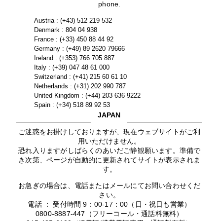
phone.
Austria : (+43) 512 219 532
Denmark : 804 04 938
France : (+33) 450 88 44 92
Germany : (+49) 89 2620 79666
Ireland : (+353) 766 705 887
Italy : (+39) 047 48 61 000
Switzerland : (+41) 215 60 61 10
Netherlands : (+31) 202 990 787
United Kingdom : (+44) 203 636 9222
Spain : (+34) 518 89 92 53
JAPAN
ご迷惑をお掛けしておりますが、現在ウェブサイトがご利
用いただけません。
恐れ入りますがしばらくのあいだご静観願います。準備で
き次第、ページが自動的に更新されてサイトが表示されま
す。
お急ぎの場合は、電話またはメールにてお問い合わせくだ
さい。
電話 ： 受付時間 9：00-17：00（日・祝日も営業）
0800-8887-447（フリーコール・通話料無料）