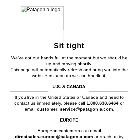
Sit tight
We’ve got our hands full at the moment but we should be
up and moving shortly.
This page will automatically refresh and bring you into the
website as soon as we can handle it.
U.S. & CANADA
If you live in the United States or Canada and need to
contact us immediately, please call
1.800.638.6464
or
email
customer_service@patagonia.com
.
EUROPE
European customers can email
directsales.europe@patagonia.com
or reach us by