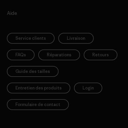
Aide
Service clients
Livraison
FAQs
Réparations
Retours
Guide des tailles
Entretien des produits
Login
Formulaire de contact