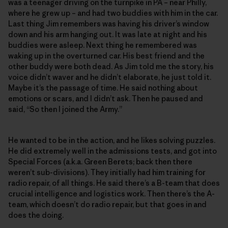
was a teenager driving on the turnpike in PA – near Philly,
where he grew up – and had two buddies with him in the car.
Last thing Jim remembers was having his driver’s window
down and his arm hanging out. It was late at night and his
buddies were asleep. Next thing he remembered was
waking up in the overturned car. His best friend and the
other buddy were both dead. As Jim told me the story, his
voice didn’t waver and he didn’t elaborate, he just told it.
Maybe it’s the passage of time. He said nothing about
emotions or scars, and I didn’t ask. Then he paused and
said, “So then I joined the Army.”
He wanted to be in the action, and he likes solving puzzles.
He did extremely well in the admissions tests, and got into
Special Forces (a.k.a. Green Berets; back then there
weren’t sub-divisions). They initially had him training for
radio repair, of all things. He said there’s a B-team that does
crucial intelligence and logistics work. Then there’s the A-
team, which doesn’t do radio repair, but that goes in and
does the doing.