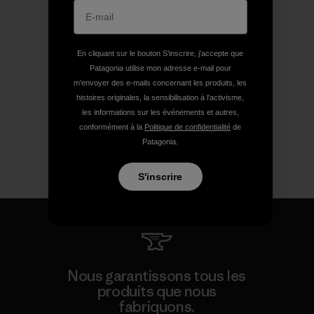
En cliquant sur le bouton S’inscrire, j'accepte que
Patagonia utilise mon adresse e-mail pour
m'envoyer des e-mails concernant les produits, les
histoires originales, la sensibilisation à l'activisme,
les informations sur les événements et autres,
conformément à la
Politique de confidentialité
de
Patagonia.
S'inscrire
Nous garantissons tous les
produits que nous
fabriquons.