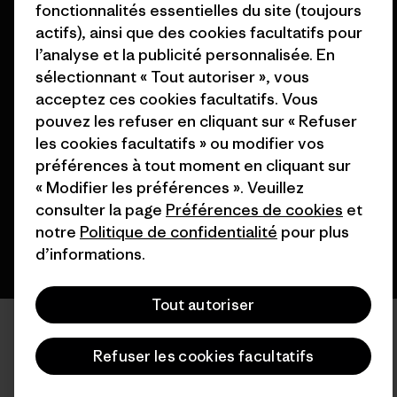
fonctionnalités essentielles du site (toujours
actifs), ainsi que des cookies facultatifs pour
l’analyse et la publicité personnalisée. En
sélectionnant « Tout autoriser », vous
acceptez ces cookies facultatifs. Vous
© 2026 Patagonia, Inc. All Rights Reserved.
pouvez les refuser en cliquant sur « Refuser
les cookies facultatifs » ou modifier vos
préférences à tout moment en cliquant sur
français
« Modifier les préférences ». Veuillez
consulter la page
Préférences de cookies
et
notre
Politique de confidentialité
pour plus
d’informations.
Tout autoriser
Refuser les cookies facultatifs