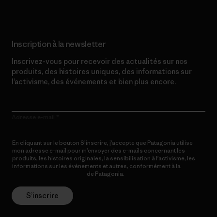
Inscription à la newsletter
Inscrivez-vous pour recevoir des actualités sur nos
produits, des histoires uniques, des informations sur
l’activisme, des événements et bien plus encore.
Adresse e-mail
En cliquant sur le bouton S’inscrire, j’accepte que Patagonia utilise
mon adresse e-mail pour m’envoyer des e-mails concernant les
produits, les histoires originales, la sensibilisation à l’activisme, les
informations sur les événements et autres, conformément à la
Politique de confidentialité
de Patagonia.
S’inscrire