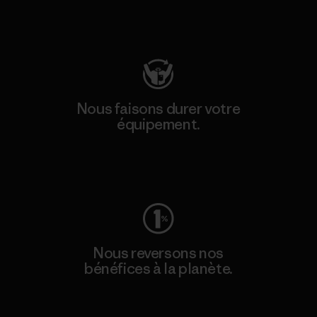
Consulter Patagonia Action Works
Nous faisons durer votre
équipement.
Consulter Worn Wear
Nous reversons nos
bénéfices à la planète.
Lire notre engagement