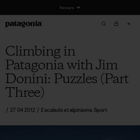
Retours
Climbing in
Patagonia with Jim
Donini: Puzzles (Part
Three)
/
27 04 2012
/
Escalade et alpinisme
,
Sport