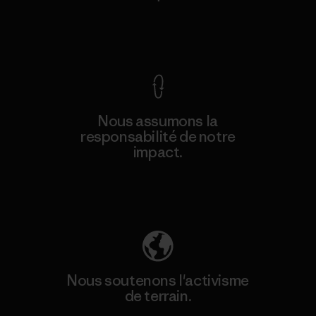
Voir la Garantie Ironclad
Nous assumons la
responsabilité de notre
impact.
Découvrez notre empreinte carbone
Nous soutenons l'activisme
de terrain.