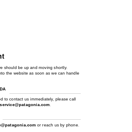
ht
we should be up and moving shortly.
 into the website as soon as we can handle
ADA
d to contact us immediately, please call
service@patagonia.com
.
pe@patagonia.com
or reach us by phone.