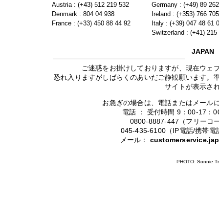
Austria : (+43) 512 219 532
Germany : (+49) 89 26
Denmark : 804 04 938
Ireland : (+353) 766 70
France : (+33) 450 88 44 92
Italy : (+39) 047 48 61 
Switzerland : (+41) 215
JAPAN
ご迷惑をお掛けしておりますが、現在ウェ
恐れ入りますがしばらくのあいだご静観願います。
サイトが表示さ
お急ぎの場合は、電話またはメール
電話 ： 受付時間 9：00-17
0800-8887-447（フリ
045-435-6100（IP電話/
メール：
customerservice.j
PHOTO: Sonnie Tr