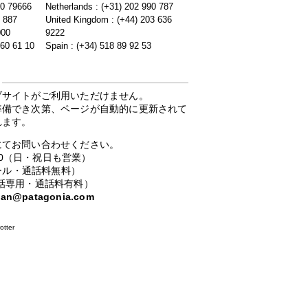
20 79666
Netherlands : (+31) 202 990 787
5 887
United Kingdom : (+44) 203 636
000
9222
 60 61 10
Spain : (+34) 518 89 92 53
ブサイトがご利用いただけません。
準備でき次第、ページが自動的に更新されて
れます。
にてお問い合わせください。
：00（日・祝日も営業）
ーコール・通話料無料）
携帯電話専用・通話料有料）
apan@patagonia.com
otter