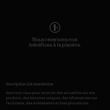
Consulter Worn Wear
Nous reversons nos
bénéfices à la planète.
Lire notre engagement
Inscription à la newsletter
Inscrivez-vous pour recevoir des actualités sur nos
produits, des histoires uniques, des informations sur
l’activisme, des événements et bien plus encore.