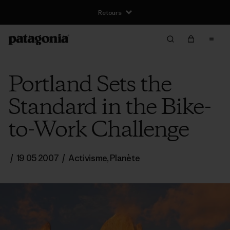
Retours
Portland Sets the
Standard in the Bike-
to-Work Challenge
/
19 05 2007
/
Activisme
,
Planète