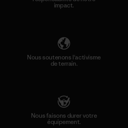
impact.
Découvrez notre empreinte carbone
Nous soutenons l'activisme
de terrain.
Consulter Patagonia Action Works
Nous faisons durer votre
équipement.