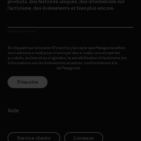
produits, des histoires uniques, des informations sur
l’activisme, des événements et bien plus encore.
Adresse e-mail
En cliquant sur le bouton S’inscrire, j’accepte que Patagonia utilise
mon adresse e-mail pour m’envoyer des e-mails concernant les
produits, les histoires originales, la sensibilisation à l’activisme, les
informations sur les événements et autres, conformément à la
Politique de confidentialité
de Patagonia.
S’inscrire
Aide
Service clients
Livraison