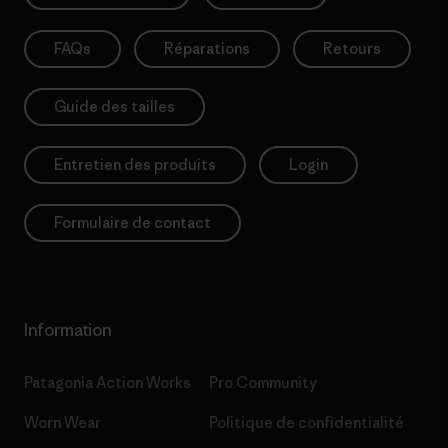
FAQs
Réparations
Retours
Guide des tailles
Entretien des produits
Login
Formulaire de contact
Information
Patagonia Action Works
Pro Community
Worn Wear
Politique de confidentialité