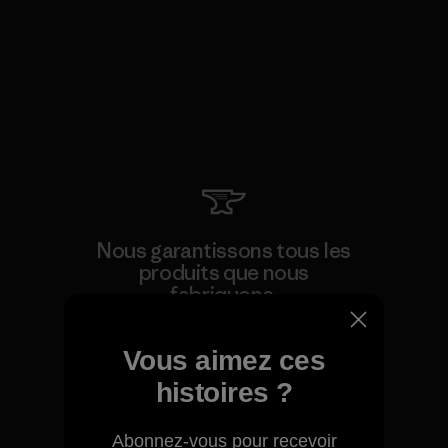
Nous garantissons tous les
produits que nous
fabriquons.
Voir la Garantie Ironclad
Vous aimez ces
histoires ?
Abonnez-vous pour recevoir