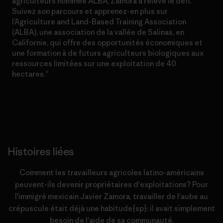
agriculteurs nommée ALBA, Zamora a relevé le défi.
Suivez son parcours et apprenez-en plus sur
l’Agriculture and Land-Based Training Association
(ALBA), une association de la vallée de Salinas, en
Californie, qui offre des opportunités économiques et
une formation à de futurs agriculteurs biologiques aux
ressources limitées sur une exploitation de 40
hectares.”
Histoires liées
Comment les travailleurs agricoles latino-américains
peuvent-ils devenir propriétaires d'exploitations? Pour
l'immigré mexicain Javier Zamora, travailler de l'aube au
crépuscule était déjà une habitude{sp}: il avait simplement
besoin de l'aide de sa communauté.