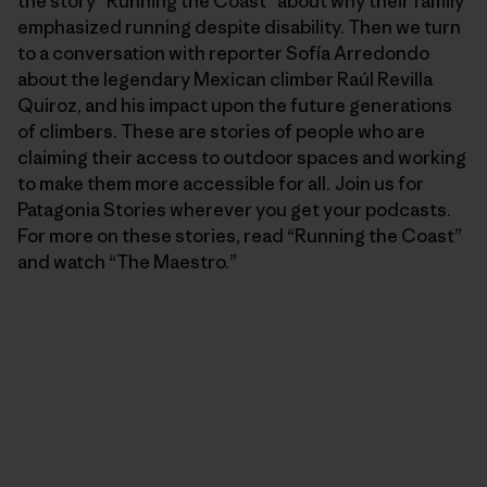
the story “Running the Coast” about why their family
emphasized running despite disability. Then we turn
to a conversation with reporter Sofía Arredondo
about the legendary Mexican climber Raúl Revilla
Quiroz, and his impact upon the future generations
of climbers. These are stories of people who are
claiming their access to outdoor spaces and working
to make them more accessible for all. Join us for
Patagonia Stories wherever you get your podcasts.
For more on these stories, read “Running the Coast”
and watch “The Maestro.”