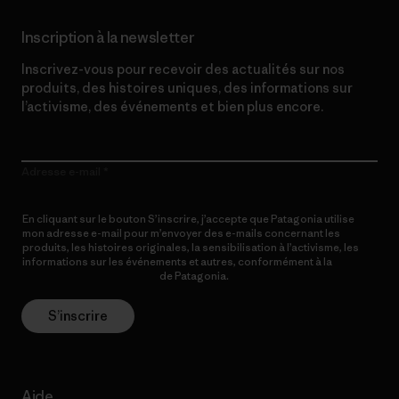
Inscription à la newsletter
Inscrivez-vous pour recevoir des actualités sur nos
produits, des histoires uniques, des informations sur
l’activisme, des événements et bien plus encore.
Adresse e-mail
En cliquant sur le bouton S’inscrire, j’accepte que Patagonia utilise
mon adresse e-mail pour m’envoyer des e-mails concernant les
produits, les histoires originales, la sensibilisation à l’activisme, les
informations sur les événements et autres, conformément à la
Politique de confidentialité
de Patagonia.
S’inscrire
Aide