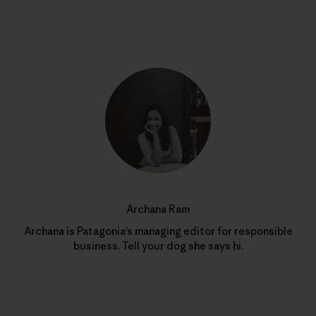
Archana Ram
Archana is Patagonia’s managing editor for responsible
business. Tell your dog she says hi.