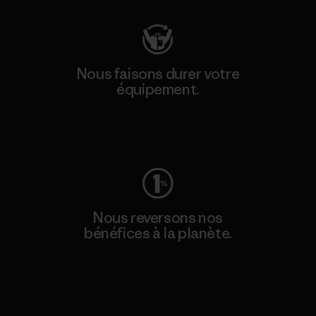
Nous faisons durer votre
équipement.
Consulter Worn Wear
Nous reversons nos
bénéfices à la planète.
Lire notre engagement