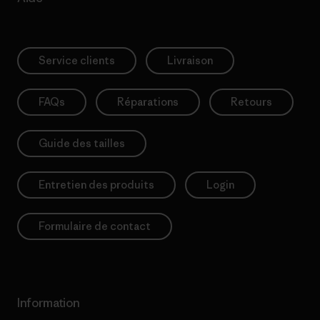
Service clients
Livraison
FAQs
Réparations
Retours
Guide des tailles
Entretien des produits
Login
Formulaire de contact
Information