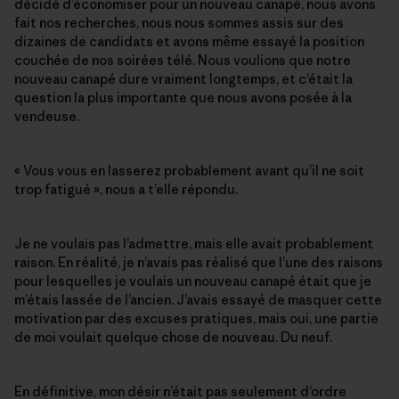
décidé d’économiser pour un nouveau canapé, nous avons
fait nos recherches, nous nous sommes assis sur des
dizaines de candidats et avons même essayé la position
couchée de nos soirées télé. Nous voulions que notre
nouveau canapé dure vraiment longtemps, et c’était la
question la plus importante que nous avons posée à la
vendeuse.
« Vous vous en lasserez probablement avant qu’il ne soit
trop fatigué », nous a t’elle répondu.
Je ne voulais pas l’admettre, mais elle avait probablement
raison. En réalité, je n’avais pas réalisé que l’une des raisons
pour lesquelles je voulais un nouveau canapé était que je
m’étais lassée de l’ancien. J’avais essayé de masquer cette
motivation par des excuses pratiques, mais oui, une partie
de moi voulait quelque chose de nouveau. Du neuf.
En définitive, mon désir n’était pas seulement d’ordre