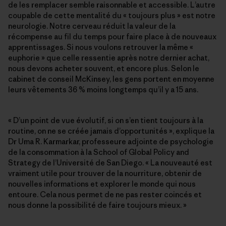
de les remplacer semble raisonnable et accessible. L’autre
coupable de cette mentalité du « toujours plus » est notre
neurologie. Notre cerveau réduit la valeur de la
récompense au fil du temps pour faire place à de nouveaux
apprentissages. Si nous voulons retrouver la même «
euphorie » que celle ressentie après notre dernier achat,
nous devons acheter souvent, et encore plus. Selon le
cabinet de conseil McKinsey, les gens portent en moyenne
leurs vêtements 36 % moins longtemps qu’il y a 15 ans.
« D’un point de vue évolutif, si on s’en tient toujours à la
routine, on ne se créée jamais d’opportunités », explique la
Dr Uma R. Karmarkar, professeure adjointe de psychologie
de la consommation à la School of Global Policy and
Strategy de l’Université de San Diego. « La nouveauté est
vraiment utile pour trouver de la nourriture, obtenir de
nouvelles informations et explorer le monde qui nous
entoure. Cela nous permet de ne pas rester coincés et
nous donne la possibilité de faire toujours mieux. »