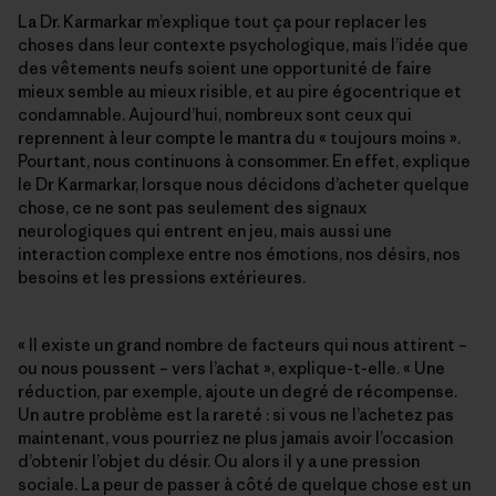
La Dr. Karmarkar m’explique tout ça pour replacer les
choses dans leur contexte psychologique, mais l’idée que
des vêtements neufs soient une opportunité de faire
mieux semble au mieux risible, et au pire égocentrique et
condamnable. Aujourd’hui, nombreux sont ceux qui
reprennent à leur compte le mantra du « toujours moins ».
Pourtant, nous continuons à consommer. En effet, explique
le Dr Karmarkar, lorsque nous décidons d’acheter quelque
chose, ce ne sont pas seulement des signaux
neurologiques qui entrent en jeu, mais aussi une
interaction complexe entre nos émotions, nos désirs, nos
besoins et les pressions extérieures.
« Il existe un grand nombre de facteurs qui nous attirent – ​​
ou nous poussent – ​​vers l’achat », explique-t-elle. « Une
réduction, par exemple, ajoute un degré de récompense.
Un autre problème est la rareté : si vous ne l’achetez pas
maintenant, vous pourriez ne plus jamais avoir l’occasion
d’obtenir l’objet du désir. Ou alors il y a une pression
sociale. La peur de passer à côté de quelque chose est un