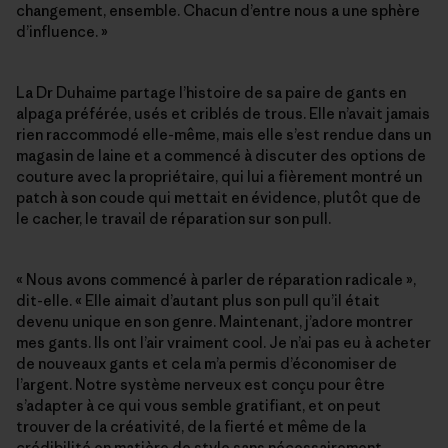
changement, ensemble. Chacun d’entre nous a une sphère
d’influence. »
La Dr Duhaime partage l’histoire de sa paire de gants en
alpaga préférée, usés et criblés de trous. Elle n’avait jamais
rien raccommodé elle-même, mais elle s’est rendue dans un
magasin de laine et a commencé à discuter des options de
couture avec la propriétaire, qui lui a fièrement montré un
patch à son coude qui mettait en évidence, plutôt que de
le cacher, le travail de réparation sur son pull.
« Nous avons commencé à parler de réparation radicale »,
dit-elle. « Elle aimait d’autant plus son pull qu’il était
devenu unique en son genre. Maintenant, j’adore montrer
mes gants. Ils ont l’air vraiment cool. Je n’ai pas eu à acheter
de nouveaux gants et cela m’a permis d’économiser de
l’argent. Notre système nerveux est conçu pour être
s’adapter à ce qui vous semble gratifiant, et on peut
trouver de la créativité, de la fierté et même de la
crédibilité en matière de style sans nécessairement