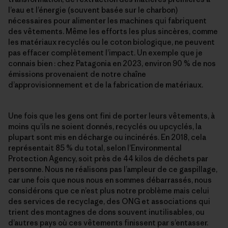
l’eau et l’énergie (souvent basée sur le charbon)
nécessaires pour alimenter les machines qui fabriquent
des vêtements. Même les efforts les plus sincères, comme
les matériaux recyclés ou le coton biologique, ne peuvent
pas effacer complètement l’impact. Un exemple que je
connais bien : chez Patagonia en 2023, environ 90 % de nos
émissions provenaient de notre chaîne
d’approvisionnement et de la fabrication de matériaux.
Une fois que les gens ont fini de porter leurs vêtements, à
moins qu’ils ne soient donnés, recyclés ou upcyclés, la
plupart sont mis en décharge ou incinérés. En 2018, cela
représentait 85 % du total, selon l’Environmental
Protection Agency, soit près de 44 kilos de déchets par
personne. Nous ne réalisons pas l’ampleur de ce gaspillage,
car une fois que nous nous en sommes débarrassés, nous
considérons que ce n’est plus notre problème mais celui
des services de recyclage, des ONG et associations qui
trient des montagnes de dons souvent inutilisables, ou
d’autres pays où ces vêtements finissent par s’entasser.