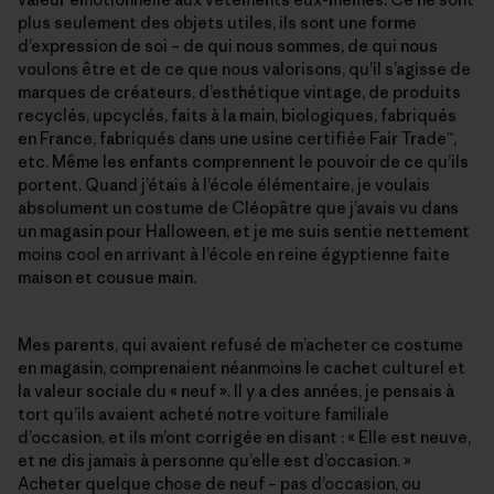
plus seulement des objets utiles, ils sont une forme
d’expression de soi – de qui nous sommes, de qui nous
voulons être et de ce que nous valorisons, qu’il s’agisse de
marques de créateurs, d’esthétique vintage, de produits
recyclés, upcyclés, faits à la main, biologiques, fabriqués
en France, fabriqués dans une usine certifiée Fair Trade™,
etc. Même les enfants comprennent le pouvoir de ce qu’ils
portent. Quand j’étais à l’école élémentaire, je voulais
absolument un costume de Cléopâtre que j’avais vu dans
un magasin pour Halloween, et je me suis sentie nettement
moins cool en arrivant à l’école en reine égyptienne faite
maison et cousue main.
Mes parents, qui avaient refusé de m’acheter ce costume
en magasin, comprenaient néanmoins le cachet culturel et
la valeur sociale du « neuf ». Il y a des années, je pensais à
tort qu’ils avaient acheté notre voiture familiale
d’occasion, et ils m’ont corrigée en disant : « Elle est neuve,
et ne dis jamais à personne qu’elle est d’occasion. »
Acheter quelque chose de neuf – pas d’occasion, ou