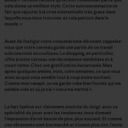
cela donne un meilleur style. Cette surconsommation ne
fait que rajouter à la crise existentielle très grave dans
laquelle nous nous trouvons, et cela partout dans le
monde. »
Avant de fustiger votre consumérisme dévorant, rappelez-
vous que votre cerveau guide une partie de ce travail
subconscient en coulisses. Le shopping, en particulier,
offre à notre cerveau une récompense immédiate et à
court terme. C’est une gratification instantanée. Mais
après quelques années, mois, voire semaines, ce que vous
aviez acquis vous semble tout à coup moins excitant.
Comme mon canapé, ou ma garde-robe bien fournie qui me
semble vide et où je n’ai « rien à me mettre ».
La fast fashion est clairement montrée du doigt, avec sa
spécialité de jouer avec les tendances, nous donnant
l’impression d’avoir besoin de plus, plus souvent. Et comme
ces vêtements sont bon marché et s’usent plus vite, l’envie