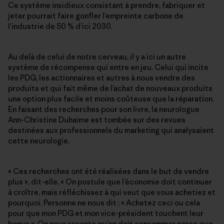
Ce système insidieux consistant à prendre, fabriquer et
jeter pourrait faire gonfler l’empreinte carbone de
l’industrie de 50 % d’ici 2030.
Au delà de celui de notre cerveau, il y a ici un autre
système de récompense qui entre en jeu. Celui qui incite
les PDG, les actionnaires et autres à nous vendre des
produits et qui fait même de l’achat de nouveaux produits
une option plus facile et moins coûteuse que la réparation.
En faisant des recherches pour son livre, la neurologue
Ann-Christine Duhaime est tombée sur des revues
destinées aux professionnels du marketing qui analysaient
cette neurologie.
« Ces recherches ont été réalisées dans le but de vendre
plus », dit-elle. « On postule que l’économie doit continuer
à croître, mais réfléchissez à qui veut que vous achetiez et
pourquoi. Personne ne nous dit : « Achetez ceci ou cela
pour que mon PDG et mon vice-président touchent leur
bonus ». On nous raconte qu’on doit consommer parce que