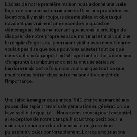
L’achat de notre première maison nous a donné une vraie
leçon de consommation raisonnée. Dans nos précédentes
locations, il y avait toujours des meubles et objets qui
n’avaient pas vraiment une seconde vie quand on
déménageait. Mais maintenant que avions le privilège de
disposer de notre propre espace, mon mari et moi voulions
le remplir d’objets qui pourraient vieillir avec nous. Cela ne
voulait pas dire que nous pouvions acheter tout ce que
nous voulions (un apport initial important et des décennies
d’emprunts à rembourser constituent une sérieuse
barrière) mais cette fois, nous voulions que tout ce que
nous ferions entrer dans notre maison ait vraiment de
l’importance.
Une table à manger des années 1940 chinée au marché aux
puces, des tapis transmis de génération en génération, de
la vaisselle de qualité… Nous avons réussii pour l’essentiel,
à l’exception de notre canapé. Il était trop petit pour la
maison, et pour que deux humains et un gros chien
puissent s’y caler confortablement. Lorsque nous avons