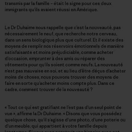
transmis par la famille – était le signe pour ces deux
immigrants qu’ils avaient réussi en Amérique.
Le Dr Duhaime nous rappelle que c’est la nouveauté, pas
nécessairement le neuf, que recherche notre cerveau,
dans un sens biologique plus que culturel. Et il existe des
moyens de remplir nos réservoirs émotionnels de manière
satisfaisante et moins préjudiciable, comme acheter
d’occasion, emprunter à des amis ou réparer des
vêtements pour qu’ils soient comme neufs. La nouveauté
n’est pas mauvaise en soi, et au lieu d’être déçus d’acheter
moins de choses, nous pouvons trouver des moyens de
faire en sorte qu’acheter moins compte plus. Dans ce
cadre, comment trouver de la nouveauté ?
« Tout ce qui est gratifiant ne l’est pas d’un seul point de
vue », affirme la Dr Duhaime. « Disons que vous possédez
quelque chose, qu’il s’agisse d’une photo, d’une poterie ou
d’un meuble, qui appartient à votre famille depuis