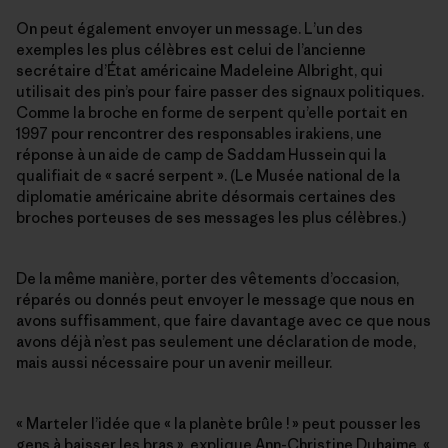
On peut également envoyer un message. L’un des
exemples les plus célèbres est celui de l’ancienne
secrétaire d’État américaine Madeleine Albright, qui
utilisait des pin’s pour faire passer des signaux politiques.
Comme la broche en forme de serpent qu’elle portait en
1997 pour rencontrer des responsables irakiens, une
réponse à un aide de camp de Saddam Hussein qui la
qualifiait de « sacré serpent ». (Le Musée national de la
diplomatie américaine abrite désormais certaines des
broches porteuses de ses messages les plus célèbres.)
De la même manière, porter des vêtements d’occasion,
réparés ou donnés peut envoyer le message que nous en
avons suffisamment, que faire davantage avec ce que nous
avons déjà n’est pas seulement une déclaration de mode,
mais aussi nécessaire pour un avenir meilleur.
« Marteler l’idée que « la planète brûle ! » peut pousser les
gens à baisser les bras », explique Ann-Christine Duhaime. «