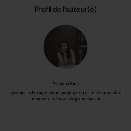
Profil de l’auteur(e)
Archana Ram
Archana is Patagonia’s managing editor for responsible
business. Tell your dog she says hi.