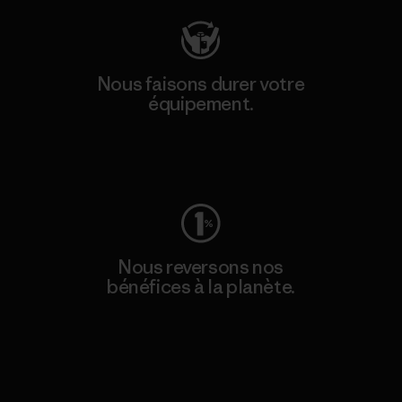
Nous faisons durer votre
équipement.
Consulter Worn Wear
Nous reversons nos
bénéfices à la planète.
Lire notre engagement