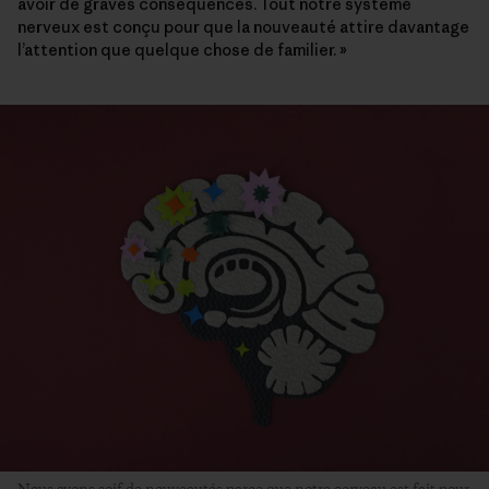
avoir de graves conséquences. Tout notre système
nerveux est conçu pour que la nouveauté attire davantage
l’attention que quelque chose de familier. »