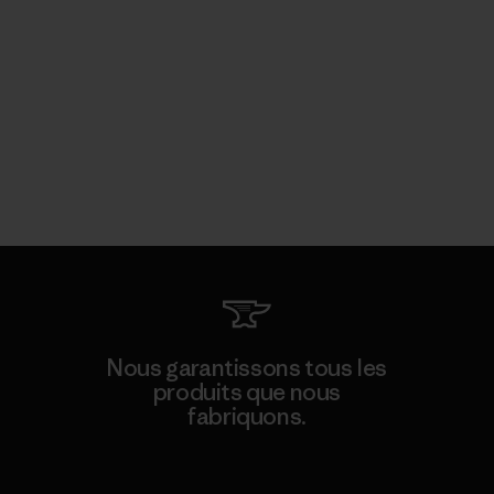
Nous garantissons tous les
produits que nous
fabriquons.
Voir la Garantie Ironclad