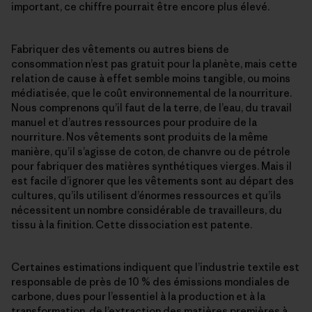
important, ce chiffre pourrait être encore plus élevé.
Fabriquer des vêtements ou autres biens de
consommation n’est pas gratuit pour la planète, mais cette
relation de cause à effet semble moins tangible, ou moins
médiatisée, que le coût environnemental de la nourriture.
Nous comprenons qu’il faut de la terre, de l’eau, du travail
manuel et d’autres ressources pour produire de la
nourriture. Nos vêtements sont produits de la même
manière, qu’il s’agisse de coton, de chanvre ou de pétrole
pour fabriquer des matières synthétiques vierges. Mais il
est facile d’ignorer que les vêtements sont au départ des
cultures, qu’ils utilisent d’énormes ressources et qu’ils
nécessitent un nombre considérable de travailleurs, du
tissu à la finition. Cette dissociation est patente.
Certaines estimations indiquent que l’industrie textile est
responsable de près de 10 % des émissions mondiales de
carbone, dues pour l’essentiel à la production et à la
transformation, de l’extraction des matières premières à