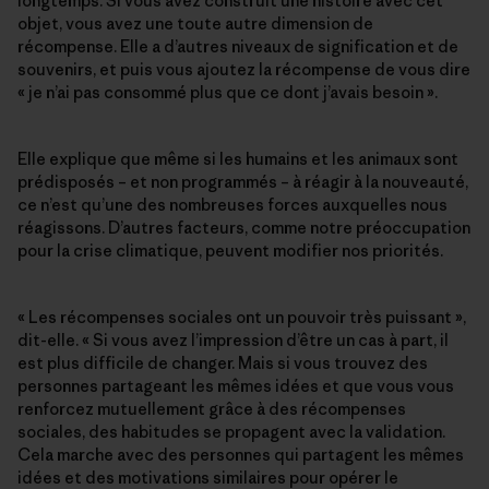
longtemps. Si vous avez construit une histoire avec cet
objet, vous avez une toute autre dimension de
récompense. Elle a d’autres niveaux de signification et de
souvenirs, et puis vous ajoutez la récompense de vous dire
« je n’ai pas consommé plus que ce dont j’avais besoin ».
Elle explique que même si les humains et les animaux sont
prédisposés – et non programmés – à réagir à la nouveauté,
ce n’est qu’une des nombreuses forces auxquelles nous
réagissons. D’autres facteurs, comme notre préoccupation
pour la crise climatique, peuvent modifier nos priorités.
« Les récompenses sociales ont un pouvoir très puissant »,
dit-elle. « Si vous avez l’impression d’être un cas à part, il
est plus difficile de changer. Mais si vous trouvez des
personnes partageant les mêmes idées et que vous vous
renforcez mutuellement grâce à des récompenses
sociales, des habitudes se propagent avec la validation.
Cela marche avec des personnes qui partagent les mêmes
idées et des motivations similaires pour opérer le