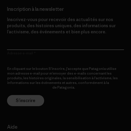
Inscription à la newsletter
Inscrivez-vous pour recevoir des actualités sur nos
produits, des histoires uniques, des informations sur
l’activisme, des événements et bien plus encore.
Adresse e-mail
En cliquant sur le bouton S’inscrire, j’accepte que Patagonia utilise
mon adresse e-mail pour m’envoyer des e-mails concernant les
produits, les histoires originales, la sensibilisation à l’activisme, les
informations sur les événements et autres, conformément à la
Politique de confidentialité
de Patagonia.
S’inscrire
Aide