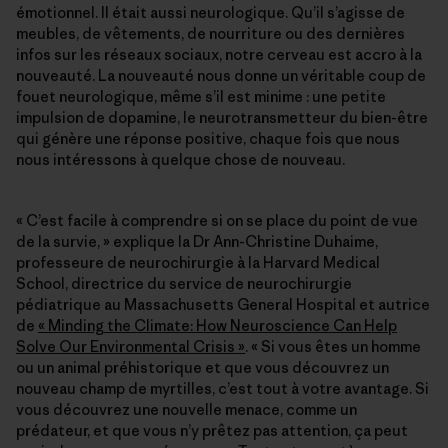
émotionnel. Il était aussi neurologique. Qu’il s’agisse de
meubles, de vêtements, de nourriture ou des dernières
infos sur les réseaux sociaux, notre cerveau est accro à la
nouveauté. La nouveauté nous donne un véritable coup de
fouet neurologique, même s’il est minime : une petite
impulsion de dopamine, le neurotransmetteur du bien-être
qui génère une réponse positive, chaque fois que nous
nous intéressons à quelque chose de nouveau.
« C’est facile à comprendre si on se place du point de vue
de la survie, » explique la Dr Ann-Christine Duhaime,
professeure de neurochirurgie à la Harvard Medical
School, directrice du service de neurochirurgie
pédiatrique au Massachusetts General Hospital et autrice
de
« Minding the Climate: How Neuroscience Can Help
Solve Our Environmental Crisis »
. « Si vous êtes un homme
ou un animal préhistorique et que vous découvrez un
nouveau champ de myrtilles, c’est tout à votre avantage. Si
vous découvrez une nouvelle menace, comme un
prédateur, et que vous n’y prêtez pas attention, ça peut