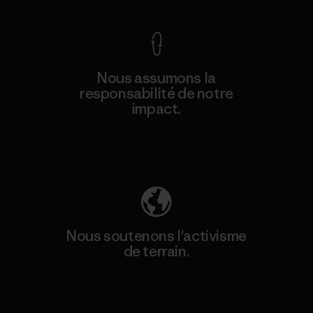
Nous assumons la
responsabilité de notre
impact.
Découvrez notre empreinte carbone
Nous soutenons l'activisme
de terrain.
Consulter Patagonia Action Works