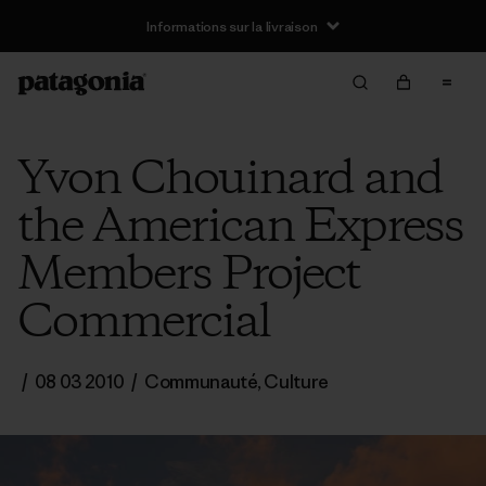
Informations sur la livraison
Yvon Chouinard and
the American Express
Members Project
Commercial
/
08 03 2010
/
Communauté
,
Culture