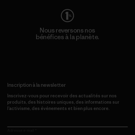
Nous reversons nos
bénéfices à la planète.
Lire notre engagement
Inscription à la newsletter
Inscrivez-vous pour recevoir des actualités sur nos
produits, des histoires uniques, des informations sur
l’activisme, des événements et bien plus encore.
Adresse e-mail