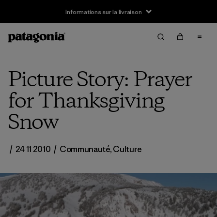
Informations sur la livraison
Picture Story: Prayer
for Thanksgiving
Snow
/
24 11 2010
/
Communauté
,
Culture