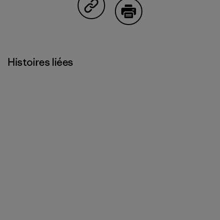
Partager sur Copy Link
Imprimer
Histoires liées