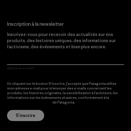
Inscription à la newsletter
Inscrivez-vous pour recevoir des actualités sur nos
produits, des histoires uniques, des informations sur
l’activisme, des événements et bien plus encore.
Adresse e-mail
En cliquant sur le bouton S’inscrire, j’accepte que Patagonia utilise
mon adresse e-mail pour m’envoyer des e-mails concernant les
produits, les histoires originales, la sensibilisation à l’activisme, les
informations sur les événements et autres, conformément à la
Politique de confidentialité
de Patagonia.
S’inscrire