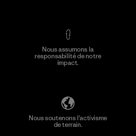
Voir la Garantie Ironclad
Nous assumons la
responsabilité de notre
impact.
Découvrez notre empreinte carbone
Nous soutenons l'activisme
de terrain.