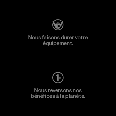
Consulter Patagonia Action Works
Nous faisons durer votre
équipement.
Consulter Worn Wear
Nous reversons nos
bénéfices à la planète.
Lire notre engagement