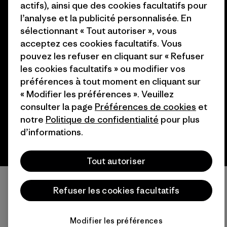
actifs), ainsi que des cookies facultatifs pour
l’analyse et la publicité personnalisée. En
sélectionnant « Tout autoriser », vous
acceptez ces cookies facultatifs. Vous
pouvez les refuser en cliquant sur « Refuser
© 2026 Patagonia, Inc. All Rights Reserved.
les cookies facultatifs » ou modifier vos
préférences à tout moment en cliquant sur
« Modifier les préférences ». Veuillez
français
consulter la page
Préférences de cookies
et
notre
Politique de confidentialité
pour plus
d’informations.
Tout autoriser
Refuser les cookies facultatifs
Modifier les préférences