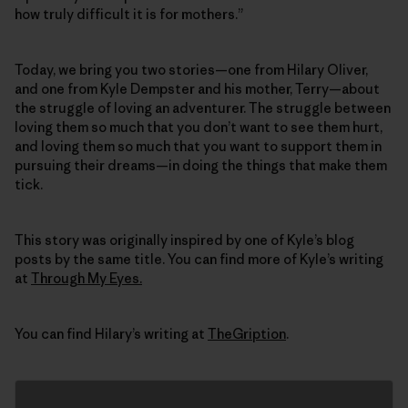
how truly difficult it is for mothers.”
Today, we bring you two stories—one from Hilary Oliver,
and one from Kyle Dempster and his mother, Terry—about
the struggle of loving an adventurer. The struggle between
loving them so much that you don’t want to see them hurt,
and loving them so much that you want to support them in
pursuing their dreams—in doing the things that make them
tick.
This story was originally inspired by one of Kyle’s blog
posts by the same title. You can find more of Kyle’s writing
at
Through My Eyes.
You can find Hilary’s writing at
TheGription
.