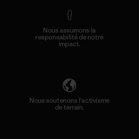
Nous assumons la
responsabilité de notre
impact.
Découvrez notre empreinte carbone
Nous soutenons l'activisme
de terrain.
Consulter Patagonia Action Works