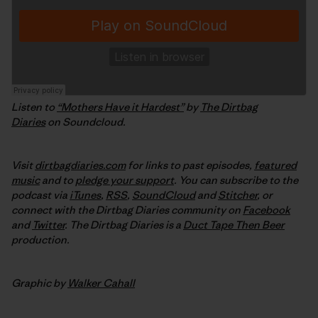
Listen to
“Mothers Have it Hardest”
by
The Dirtbag
Diaries
on Soundcloud.
Visit
dirtbagdiaries.com
for links to past episodes,
featured
music
and to
pledge your support
. You can subscribe to the
podcast via
iTunes
,
RSS
,
SoundCloud
and
Stitcher
,
or
connect with the Dirtbag Diaries community on
Facebook
and
Twitter
.
The Dirtbag Diaries is a
Duct Tape Then Beer
production.
Graphic by
Walker Cahall