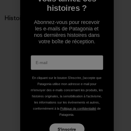
histoires ?
Histoires liées
Abonnez-vous pour recevoir
les e-mails de Patagonia et
nos dernières histoires dans
votre boîte de réception.
En cliquant sur le bouton S’inscrire, j'accepte que
Patagonia utilise mon adresse e-mail pour
m'envoyer des e-mails concernant les produits, les
histoires originales, la sensibilisation à l'activisme,
les informations sur les événements et autres,
conformément à la
Politique de confidentialité
de
Patagonia.
S'inscrire