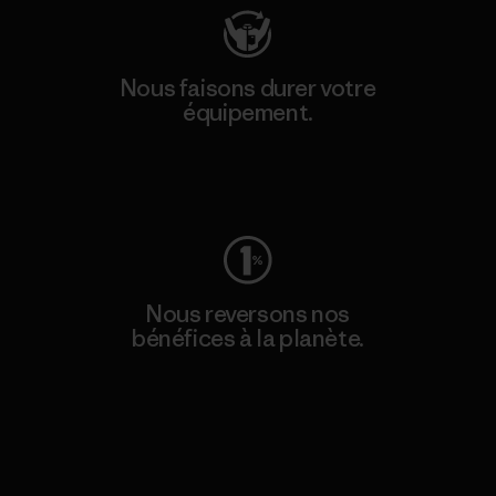
Nous faisons durer votre
équipement.
Consulter Worn Wear
Nous reversons nos
bénéfices à la planète.
Lire notre engagement