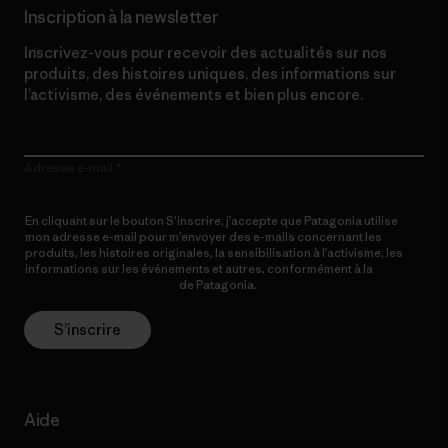
Inscription à la newsletter
Inscrivez-vous pour recevoir des actualités sur nos
produits, des histoires uniques, des informations sur
l’activisme, des événements et bien plus encore.
Adresse e-mail
En cliquant sur le bouton S’inscrire, j’accepte que Patagonia utilise
mon adresse e-mail pour m’envoyer des e-mails concernant les
produits, les histoires originales, la sensibilisation à l’activisme, les
informations sur les événements et autres, conformément à la
Politique de confidentialité
de Patagonia.
S’inscrire
Aide