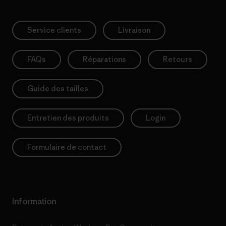
Service clients
Livraison
FAQs
Réparations
Retours
Guide des tailles
Entretien des produits
Login
Formulaire de contact
Information