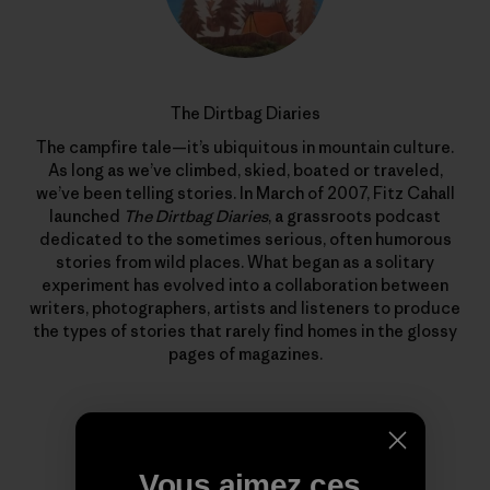
The Dirtbag Diaries
The campfire tale—it’s ubiquitous in mountain culture.
As long as we’ve climbed, skied, boated or traveled,
we’ve been telling stories. In March of 2007, Fitz Cahall
launched
The Dirtbag Diaries
, a grassroots podcast
dedicated to the sometimes serious, often humorous
stories from wild places. What began as a solitary
experiment has evolved into a collaboration between
writers, photographers, artists and listeners to produce
the types of stories that rarely find homes in the glossy
pages of magazines.
Vous aimez ces